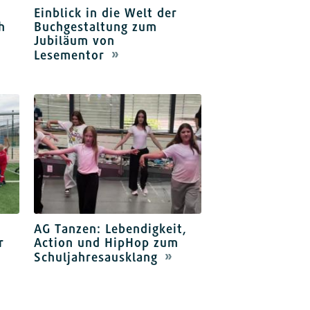
Einblick in die Welt der
h
Buchgestaltung zum
Jubiläum von
Lesementor
AG Tanzen: Lebendigkeit,
r
Action und HipHop zum
Schuljahresausklang