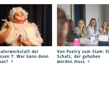
aterwerkstatt der
Von Poetry zum Slam: E
assen 7: Wer kann denn
Schatz, der gehoben
was?
werden muss