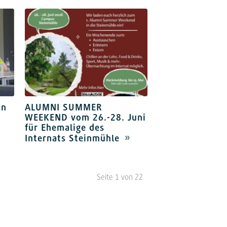
in
ALUMNI SUMMER
WEEKEND vom 26.-28. Juni
für Ehemalige des
Internats Steinmühle
Seite 1 von 22