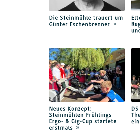
Die Steinmühle trauert um
Elt
Reg
Günter Eschenbrenner
und
Neues Konzept:
DS 
Steinmühlen-Frühlings-
The
Ergo- & Gig-Cup startete
ein
erstmals