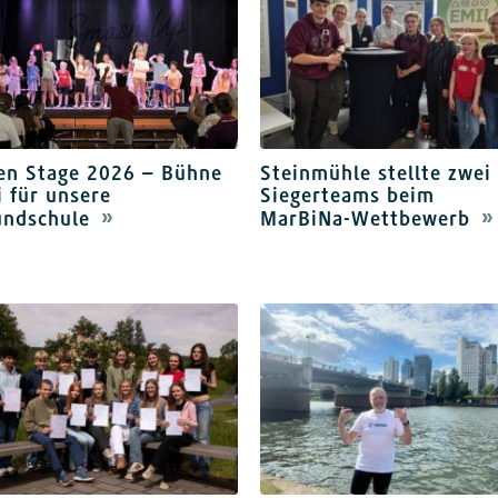
en Stage 2026 – Bühne
Steinmühle stellte zwei
i für unsere
Siegerteams beim
undschule
MarBiNa-Wettbewerb