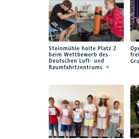
Steinmühle holte Platz 2
Op
beim Wettbewerb des
fre
Deutschen Luft- und
Gr
Raumfahrtzentrums