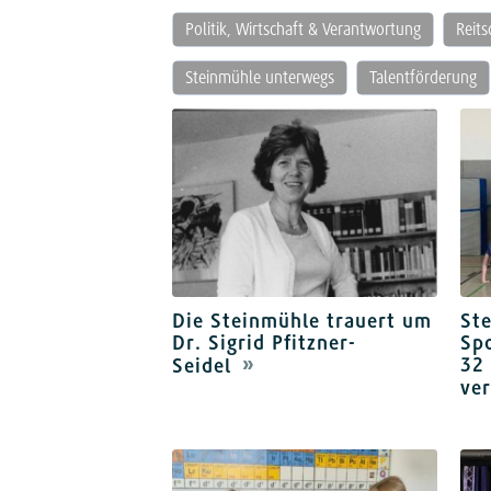
Politik, Wirtschaft & Verantwortung
Reit
Steinmühle unterwegs
Talentförderung
Die Steinmühle trauert um
St
Dr. Sigrid Pfitzner-
Sp
32
Seidel
ver