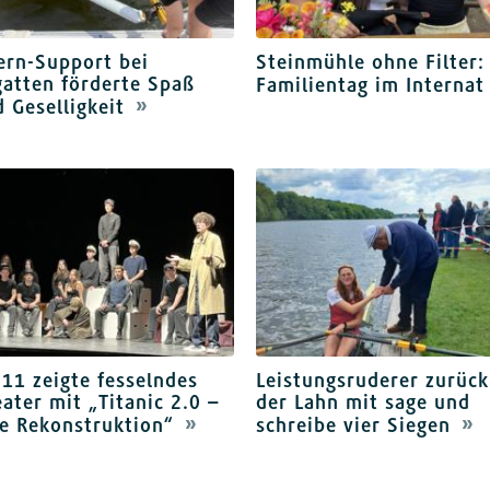
ern-Support bei
Steinmühle ohne Filter:
atten förderte Spaß
Familientag im Interna
 Geselligkeit
11 zeigte fesselndes
Leistungsruderer zurück
ater mit „Titanic 2.0 –
der Lahn mit sage und
e Rekonstruktion“
schreibe vier Siegen