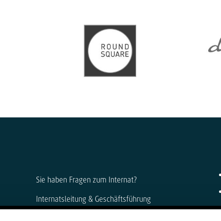
Sie haben Fragen zum Internat?
Internatsleitung & Geschäftsführung
Anke Muszynski & Dirk Konnertz