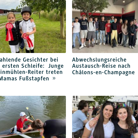
ahlende Gesichter bei
Abwechslungsreiche
 ersten Schleife: Junge
Austausch-Reise nach
inmühlen-Reiter treten
Châlons-en-Champagne
 Mamas Fußstapfen