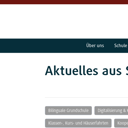
Über uns
Schule
Aktuelles aus 
Bilinguale Grundschule
Digitalisierung & 
Klassen-, Kurs- und Häuserfahrten
Koope