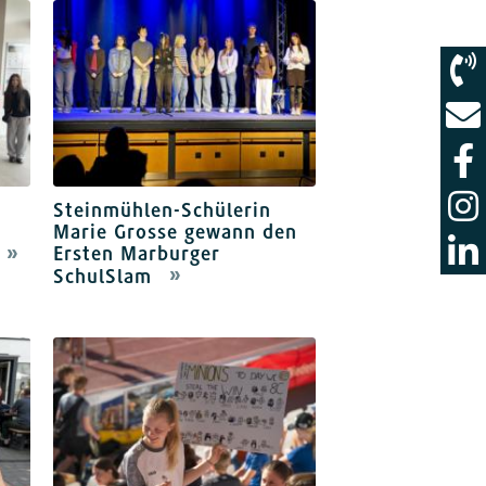
Steinmühlen-Schülerin
Marie Grosse gewann den
Ersten Marburger
SchulSlam