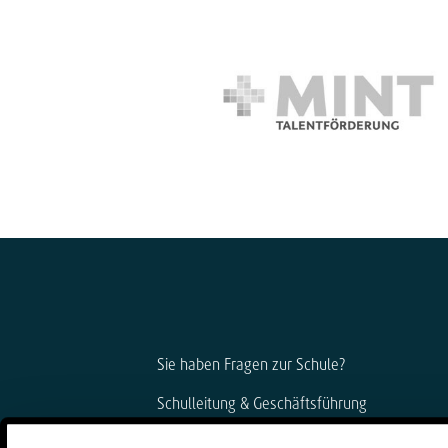
Sie haben Fragen zur Schule?
Schulleitung & Geschäftsführung
Björn Gemmer & Dirk Konnertz