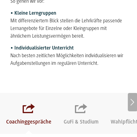
So gehen wir vor:
• Kleine Lerngruppen
Mit differenziertem Blick stellen die Lehrkräfte passende
Lernangebote für Einzelne oder Kleingruppen mit
ähnlichem Leistungsvermögen bereit.
• Individualisierter Unterricht
Nach besten zeitlichen Möglichkeiten individualisieren wir
Aufgabenstellungen im regulären Unterricht.
Weiter
Coachinggespräche
GuFi & Studium
Wahlpflich