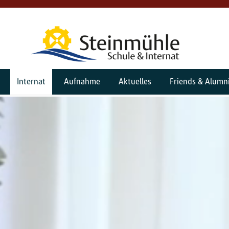
Internat
Aufnahme
Aktuelles
Friends & Alumn