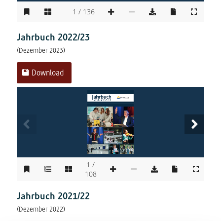
1 / 136
Jahrbuch 2022/23
(Dezember 2023)
Download
Jahrbuch
Schuljahr 2022/23
1 /
108
Jahrbuch 2021/22
(Dezember 2022)