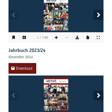
Jahrbuch
Schuljahr 2024/25
Fotos 
bearbeitet
1 / 140
Jahrbuch 2023/24
(Dezember 2024)
Download
Jahrbuch
Schuljahr 2023/24