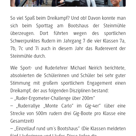
So viel Spaß beim Dreikampf? Und ob! Davon konnte man
sich beim Sporttag am Bootshaus der Steinmühle
überzeugen. Dort führten wegen des sportlichen
Schwerpunktes Rudern im Jahrgang 7 die vier Klassen 7a,
7b, 7c und 7i auch in diesem Jahr das Ruderevent der
Steinmühle durch.
Wie Sport- und Ruderlehrer Michael Neirich berichtete,
absolvierten die Schülerinnen und Schüler bei sehr guter
Stimmung mit großem sportlichem Engagement einen
Dreikampf, der aus folgenden Disziplinen bestand:
– „Ruder-Ergometer-Challenge über 200m“
– „Ruderrallye „Monte Carlo“ im Gig-4er“ (über eine
Strecke von 500m rudern drei Gig-Boote pro Klasse eine
Gesamtzeit)
– „Einzellauf rund um´s Bootshaus“ (Die Klassen meldeten