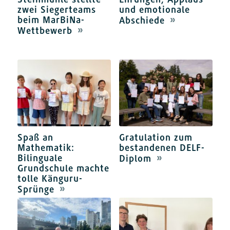
zwei Siegerteams
und emotionale
beim MarBiNa-
Abschiede
Wettbewerb
Spaß an
Gratulation zum
Mathematik:
bestandenen DELF-
Bilinguale
Diplom
Grundschule machte
tolle Känguru-
Sprünge