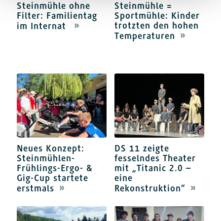
Steinmühle ohne
Steinmühle =
Filter: Familientag
Sportmühle: Kinder
trotzten den hohen
im Internat
Temperaturen
Neues Konzept:
DS 11 zeigte
Steinmühlen-
fesselndes Theater
Frühlings-Ergo- &
mit „Titanic 2.0 –
Gig-Cup startete
eine
erstmals
Rekonstruktion“