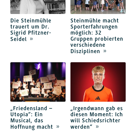
Die Steinmühle
Steinmühle macht
trauert um Dr.
Sporterfahrungen
Sigrid Pfitzner-
möglich: 32
Gruppen probierten
Seidel
verschiedene
Disziplinen
„Friedensland –
„Irgendwann gab es
Utopia“: Ein
diesen Moment: Ich
Musical, das
will Schiedsrichter
Hoffnung macht
werden“