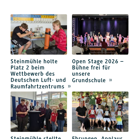
Steinmühle holte
Open Stage 2026 –
Platz 2 beim
Bühne frei für
Wettbewerb des
unsere
Deutschen Luft- und
Grundschule
Raumfahrtzentrums
Steinmühle stellte
Ehrungen, Applaus