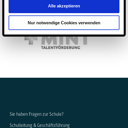
Alle akzeptieren
Nur notwendige Cookies verwenden
Sie haben Fragen zur Schule?
Schulleitung & Geschäftsführung