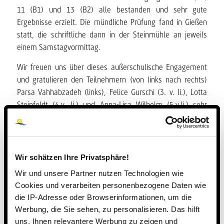
11 (B1) und 13 (B2) alle bestanden und sehr gute
Ergebnisse erzielt. Die mündliche Prüfung fand in Gießen
statt, die schriftliche dann in der Steinmühle an jeweils
einem Samstagvormittag.
Wir freuen uns über dieses außerschulische Engagement
und gratulieren den Teilnehmern (von links nach rechts)
Parsa Vahhabzadeh (links), Felice Gurschi (3. v. li.), Lotta
Steinfeldt (4.v. li.) und Anna-Lisa Wilhelm (5.v.li.) sehr
herzlich, rechts im Bild Fachlehrerin Kristina Sokoli.
Félicitations!
Wir schätzen Ihre Privatsphäre!
Wir und unsere Partner nutzen Technologien wie
Cookies und verarbeiten personenbezogene Daten wie
die IP-Adresse oder Browserinformationen, um die
Werbung, die Sie sehen, zu personalisieren. Das hilft
uns, Ihnen relevantere Werbung zu zeigen und