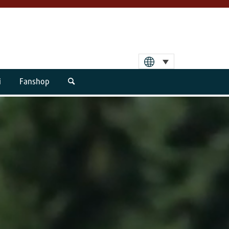
i
Fanshop