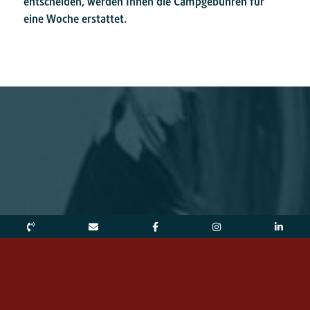
entscheiden, werden Ihnen die Campgebühren für
eine Woche erstattet.