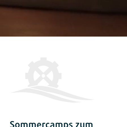
Sommercamps zum