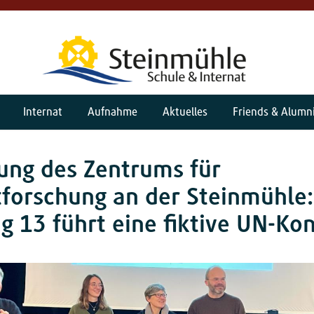
Internat
Aufnahme
Aktuelles
Friends & Alumn
ung des Zentrums für
tforschung an der Steinmühle:
g 13 führt eine fiktive UN-Ko