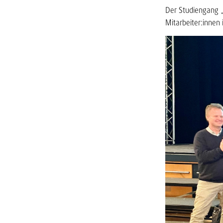
Der Studiengang „
Mitarbeiter:innen