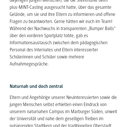
diejenigen jungen Menschen, die die Steinmühle beim
plus-MINT-Casting ausgesucht hatte, über das gesamte
Gelände, um sie und ihre Eltern zu informieren und offene
Fragen zu beantworten. Gerne hätten wir euch im Team!
Während der Nachwuchs in transparenten „Bumper Balls“
über den vorderen Sportplatz tobte, gab es
Informationsaustausch zwischen dem pädagogischen
Personal des Internates und Eltern interessierter
Schülerinnen und Schüler sowie mehrere
Aufnahmegespräche.
Naturnah und doch zentral
Eltern und Angehörige unserer Neuinteressierten sowie die
jungen Menschen selbst erhielten einen Eindruck von
unserem naturnahen Campus im Marburger Süden, unweit
der Universität und nahe dem geselligen Treiben im
pulsierenden Stadtkern und der traditionellen Oberstadt