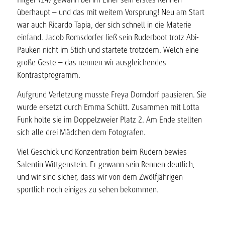
überhaupt – und das mit weitem Vorsprung! Neu am Start
war auch Ricardo Tapia, der sich schnell in die Materie
einfand. Jacob Romsdorfer ließ sein Ruderboot trotz Abi-
Pauken nicht im Stich und startete trotzdem. Welch eine
große Geste – das nennen wir ausgleichendes
Kontrastprogramm.
Aufgrund Verletzung musste Freya Dorndorf pausieren. Sie
wurde ersetzt durch Emma Schütt. Zusammen mit Lotta
Funk holte sie im Doppelzweier Platz 2. Am Ende stellten
sich alle drei Mädchen dem Fotografen.
Viel Geschick und Konzentration beim Rudern bewies
Salentin Wittgenstein. Er gewann sein Rennen deutlich,
und wir sind sicher, dass wir von dem Zwölfjährigen
sportlich noch einiges zu sehen bekommen.