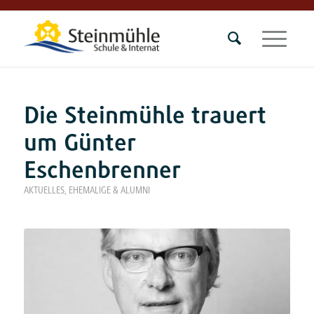
Die Steinmühle trauert
um Günter
Eschenbrenner
AKTUELLES
,
EHEMALIGE & ALUMNI