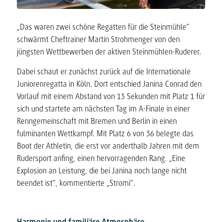
„Das waren zwei schöne Regatten für die Steinmühle“
schwärmt Cheftrainer Martin Strohmenger von den
jüngsten Wettbewerben der aktiven Steinmühlen-Ruderer.
Dabei schaut er zunächst zurück auf die Internationale
Juniorenregatta in Köln. Dort entschied Janina Conrad den
Vorlauf mit einem Abstand von 13 Sekunden mit Platz 1 für
sich und startete am nächsten Tag im A-Finale in einer
Renngemeinschaft mit Bremen und Berlin in einen
fulminanten Wettkampf. Mit Platz 6 von 36 belegte das
Boot der Athletin, die erst vor anderthalb Jahren mit dem
Rudersport anfing, einen hervorragenden Rang. „Eine
Explosion an Leistung, die bei Janina noch lange nicht
beendet ist“, kommentierte „Stromi“.
Harmonie und familiäre Atmosphäre