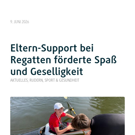
9. JUNI 2026
Eltern-Support bei
Regatten förderte Spaß
und Geselligkeit
AKTUELLES
,
RUDERN
,
SPORT & GESUNDHEIT