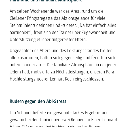
Am selben Wochenende war das Areal rund um die
Gießener Pfingstregatta das Aktionsgelände für viele
Steinmühlenruderinnen und -ruderer. „Da hat einfach alles
harmoniert“, freut sich der Trainer über Zugewandheit und
Unterstützung etlicher mitgereister Eltern.
Ungeachtet des Alters und des Leistungsstandes hielten
alle zusammen, halfen sich gegenseitig und feuerten sich
untereinander an. – Die familiäre Atmosphäre, in der jeder
jedem half, motivierte zu Höchstleistungen, unseren Para-
Hochleistungsruderer Lennart Koch eingeschlossen.
Rudern gegen den Abi-Stress
Lilu Schmidt lieferte ein gewohnt starkes Ergebnis und
gewann bei den Juniorinnen zwei Rennen im Einer. Leonard
Hilger (14) gewann bei im Einer sein erstes Rennen