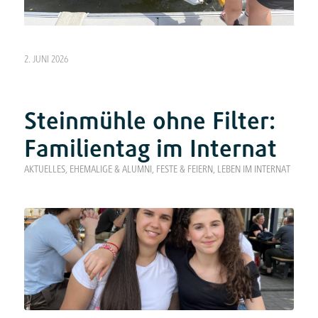
2. JUNI 2026
Steinmühle ohne Filter:
Familientag im Internat
AKTUELLES
,
EHEMALIGE & ALUMNI
,
FESTE & FEIERN
,
LEBEN IM INTERNAT