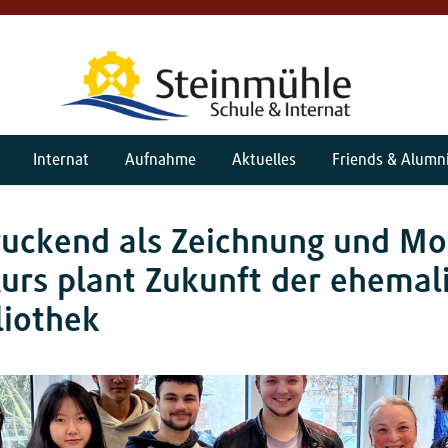
Internat
Aufnahme
Aktuelles
Friends & Alumn
uckend als Zeichnung und Mo
urs plant Zukunft der ehemal
liothek