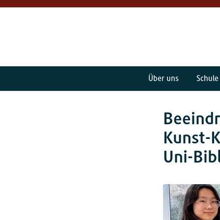
Über uns
Schule
Beeindr
Kunst-K
Uni-Bib