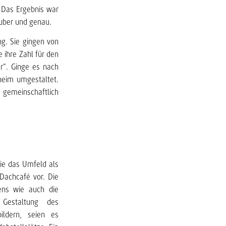
. Das Ergebnis war
auber und genau.
ng. Sie gingen von
 ihre Zahl für den
r“. Ginge es nach
heim umgestaltet.
 gemeinschaftlich
ie das Umfeld als
Dachcafé vor. Die
ens wie auch die
 Gestaltung des
ildern, seien es