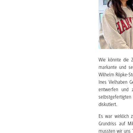
Wie könnte die Z
markante und sei
Wilhelm Röpke-St
Ines Vielhaben G
entwerfen und z
selbstgefertigte
diskutiert.
Es war wirklich
Grundriss auf Mi
mussten wir uns T