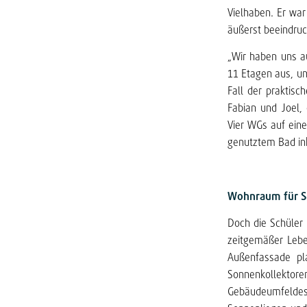
Vielhaben. Er war
äußerst beeindruc
„Wir haben uns au
11 Etagen aus, un
Fall der praktis
Fabian und Joel,
Vier WGs auf ein
genutztem Bad ink
Wohnraum für S
Doch die Schüler
zeitgemäßer Lebe
Außenfassade pl
Sonnenkollekto
Gebäudeumfeldes