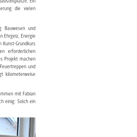
abstellplätze. Ein
erung die vielen
ng Bauwesen und
n Ehrgeiz, Energie
in Kunst-Grundkurs
en erforderlichen
es Projekt machen
 Feuertreppen und
gt kilometerweise
sammen mit Fabian
h einig: Solch ein