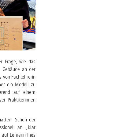
er Frage, wie das
e“ Gebäude an der
 von Fachlehrerin
ber ein Modell zu
ierend auf einem
ei Praktikerinnen
atten! Schon der
sionell an. „Klar
 auf Lehrerin Ines