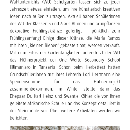
Wahlunterrichts (WU) Schulgarten lassen sich zu jeder
Jahreszeit etwas einfallen, um ihre künstlerisch-kreativen
Ideen nach außen zu tragen. Aktuell haben Schülerinnen
des WU der Klassen 5 und 6 aus Blumen und Grünpflanzen
dekorative Frühlingskränze gefertigt – pünktlich zum
Frühlingsanfang! Einige dieser Kränze, die María Ramos
mit ihren „kleinen Bienen“ gebastelt hat, werden verkauft.
Mit dem Erlös der Gartentätigkeiten unterstützt der WU
das Hühnerprojekt der One World Secondary School
Kilimanjaro in Tansania. Schon beim Herbstfest hatten
Grundschüler:innen mit ihrer Lehrerin Lori Herrmann eine
Spendensumme für das Hühnerprojekt
zusammenbekommen. Im Winter stellte dann das
Ehepaar Dr. Karl-Heinz und Swantje Köhler die von ihnen
geleitete afrikanische Schule und das Konzept detailliert in
der Steinmühle vor. Über weitere Aktivitäten werden wir
berichten.