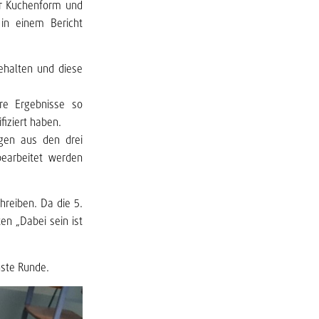
er Kuchenform und
 in einem Bericht
ehalten und diese
re Ergebnisse so
fiziert haben.
gen aus den drei
bearbeitet werden
hreiben. Da die 5.
en „Dabei sein ist
hste Runde.