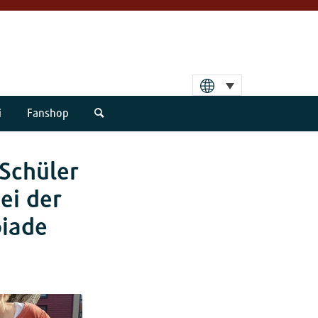
i
Fanshop
 Schüler
ei der
piade