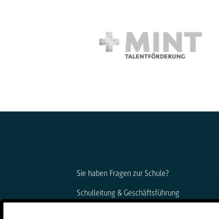
Sie haben Fragen zur Schule?
Schulleitung & Geschäftsführung
Björn Gemmer & Dirk Konnertz