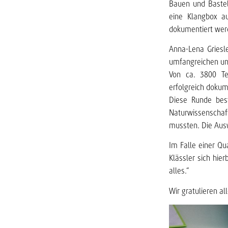
Bauen und Bastel
eine Klangbox au
dokumentiert wer
Anna-Lena Griesl
umfangreichen und
Von ca. 3800 Te
erfolgreich dokume
Diese Runde bes
Naturwissenschaf
mussten. Die Ausw
Im Falle einer Qu
Klässler sich hie
alles.“
Wir gratulieren a