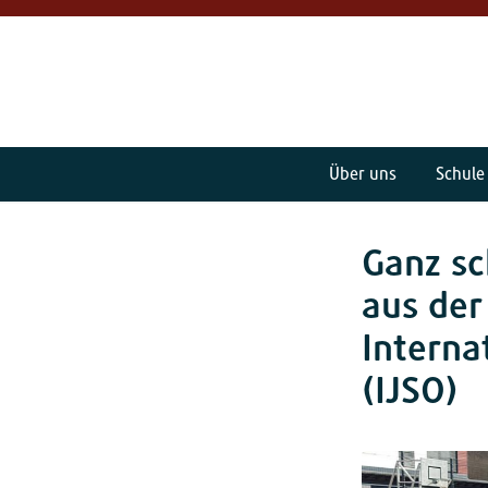
Über uns
Schule
Ganz sc
aus der
Interna
(IJSO)