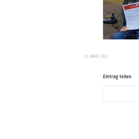
25. MÄRZ 2022
Eintrag teilen