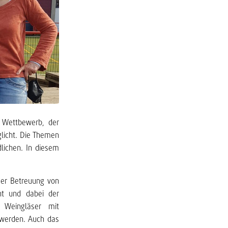
r Wettbewerb, der
licht. Die Themen
lichen. In diesem
der Betreuung von
cht und dabei der
 Weingläser mit
 werden. Auch das