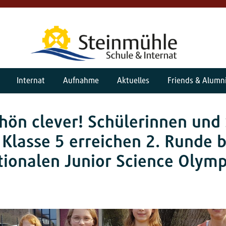
Internat
Aufnahme
Aktuelles
Friends & Alumn
hön clever! Schülerinnen und
 Klasse 5 erreichen 2. Runde b
tionalen Junior Science Olym