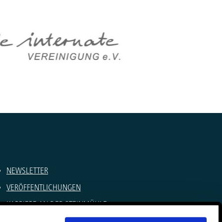
NEWSLETTER
VERÖFFENTLICHUNGEN
KARRIERE AN DER STEINMÜHLE
SOMMERCAMPS