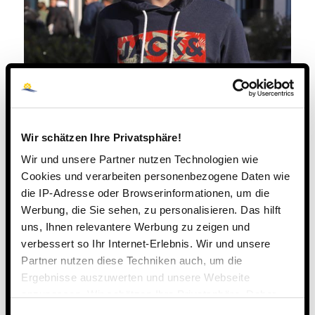
Wir schätzen Ihre Privatsphäre!
Wir und unsere Partner nutzen Technologien wie
Cookies und verarbeiten personenbezogene Daten wie
die IP-Adresse oder Browserinformationen, um die
Werbung, die Sie sehen, zu personalisieren. Das hilft
uns, Ihnen relevantere Werbung zu zeigen und
verbessert so Ihr Internet-Erlebnis. Wir und unsere
Partner nutzen diese Techniken auch, um die
Ergebnisse auszuwerten und unsere Webseite
anzupassen. Wir schätzen Ihre Privatsphäre. Daher
fragen wir Sie hiermit um Erlaubnis zum Einsatz dieser