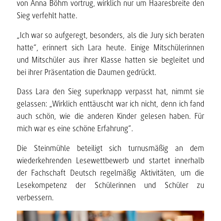
von Anna Böhm vortrug, wirklich nur um Haaresbreite den
Sieg verfehlt hatte.
„Ich war so aufgeregt, besonders, als die Jury sich beraten
hatte“, erinnert sich Lara heute. Einige Mitschülerinnen
und Mitschüler aus ihrer Klasse hatten sie begleitet und
bei ihrer Präsentation die Daumen gedrückt.
Dass Lara den Sieg superknapp verpasst hat, nimmt sie
gelassen: „Wirklich enttäuscht war ich nicht, denn ich fand
auch schön, wie die anderen Kinder gelesen haben. Für
mich war es eine schöne Erfahrung“.
Die Steinmühle beteiligt sich turnusmäßig an dem
wiederkehrenden Lesewettbewerb und startet innerhalb
der Fachschaft Deutsch regelmäßig Aktivitäten, um die
Lesekompetenz der Schülerinnen und Schüler zu
verbessern.