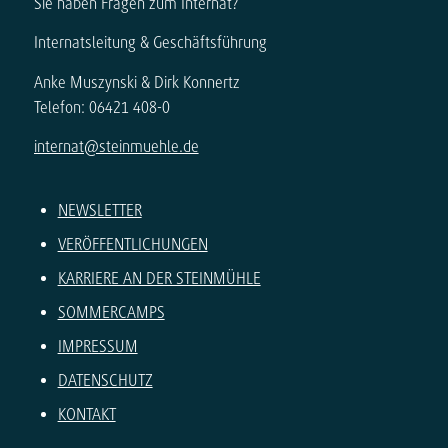
Sie haben Fragen zum Internat?
Internatsleitung & Geschäftsführung
Anke Muszynski & Dirk Konnertz
Telefon: 06421 408-0
internat@steinmuehle.de
NEWSLETTER
VERÖFFENTLICHUNGEN
KARRIERE AN DER STEINMÜHLE
SOMMERCAMPS
IMPRESSUM
DATENSCHUTZ
KONTAKT