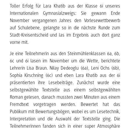
Toller Erfolg für Lara Khatib aus der Klasse 6i unseres
Internationalen Gymnasialzweigs: Sie gewann Ende
November vergangenen Jahres den Vorlesewettbewerb
auf Schulebene, gelangte so in die nächste Runde zum
Stadt-Kreisentscheid und las im Ergebnis auch dort ganz
vorne mit.
Je eine Teilnehmerin aus den Steinmühlenklassen 6a, 6b,
6c und 6i lasen im November um die Wette, berichtete
Lehrerin Lisa Braun. Nilay Dedeoglu (6a), Leni Ochs (6b),
Sophia Kirschning (6c) und eben Lara Khatib aus der 6i
präsentierten ihre Lesebeiträge. Zunächst wurde eine
selbstgewählte Textstelle aus einem selbstgewählten
Roman gelesen, danach mussten zwei Minuten aus einem
Fremdtext vorgetragen werden. Bewertet hat das
Publikum mit Bewertungsbögen, wobei es um Lesetechnik,
Interpretation und die Auswahl der Textstelle ging. Die
Teilnehmerinnen fanden sich in einer super Atmosphäre