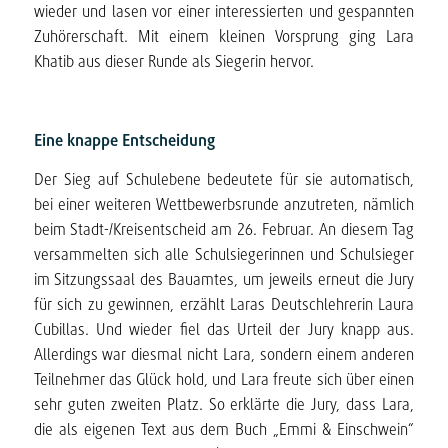
wieder und lasen vor einer interessierten und gespannten
Zuhörerschaft. Mit einem kleinen Vorsprung ging Lara
Khatib aus dieser Runde als Siegerin hervor.
Eine knappe Entscheidung
Der Sieg auf Schulebene bedeutete für sie automatisch,
bei einer weiteren Wettbewerbsrunde anzutreten, nämlich
beim Stadt-/Kreisentscheid am 26. Februar. An diesem Tag
versammelten sich alle Schulsiegerinnen und Schulsieger
im Sitzungssaal des Bauamtes, um jeweils erneut die Jury
für sich zu gewinnen, erzählt Laras Deutschlehrerin Laura
Cubillas. Und wieder fiel das Urteil der Jury knapp aus.
Allerdings war diesmal nicht Lara, sondern einem anderen
Teilnehmer das Glück hold, und Lara freute sich über einen
sehr guten zweiten Platz. So erklärte die Jury, dass Lara,
die als eigenen Text aus dem Buch „Emmi & Einschwein“