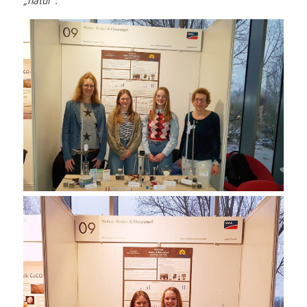
„natur“.