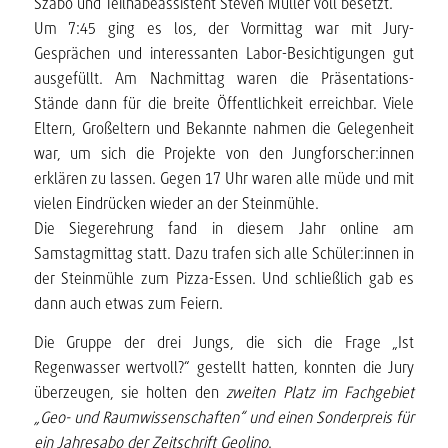
Szabo und Teilhabeassistent Steven Müller voll besetzt.
Um 7:45 ging es los, der Vormittag war mit Jury-
Gesprächen und interessanten Labor-Besichtigungen gut
ausgefüllt. Am Nachmittag waren die Präsentations-
Stände dann für die breite Öffentlichkeit erreichbar. Viele
Eltern, Großeltern und Bekannte nahmen die Gelegenheit
war, um sich die Projekte von den Jungforscher:innen
erklären zu lassen. Gegen 17 Uhr waren alle müde und mit
vielen Eindrücken wieder an der Steinmühle.
Die Siegerehrung fand in diesem Jahr online am
Samstagmittag statt. Dazu trafen sich alle Schüler:innen in
der Steinmühle zum Pizza-Essen. Und schließlich gab es
dann auch etwas zum Feiern.
Die Gruppe der drei Jungs, die sich die Frage „Ist
Regenwasser wertvoll?“ gestellt hatten, konnten die Jury
überzeugen, sie holten den
zweiten Platz im Fachgebiet
„Geo- und Raumwissenschaften“ und einen Sonderpreis für
ein Jahresabo der Zeitschrift Geolino
.