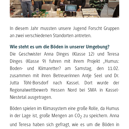
In diesem Jahr mussten unsere Jugend Forscht Gruppen
an zwei verschiedenen Standorten antreten.
Wie steht es um die Böden in unserer Umgebung?
Die Geschwister Anna Dinges (Klasse 12) und Teresa
Dinges (Klasse 9) fuhren mit ihrem Projekt „Humus:
Boden- und Klimaretter? am Samstag, den 11.02.
zusammen mit ihren Betreuerinnen Antje Seel und Dr.
Jutta Töhl-Borsdorf nach Kassel. Dort wurde der
Regionalwettbewerb Hessen Nord bei SMA in Kassel-
Niestetal ausgetragen.
Böden spielen im Klimasystem eine große Rolle, da Humus
in der Lage ist, große Mengen an CO
zu speichern. Anna
2
und Teresa haben sich gefragt, wie es um die Böden in