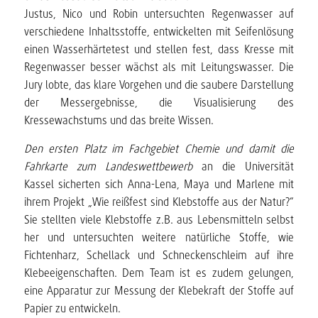
Justus, Nico und Robin untersuchten Regenwasser auf
verschiedene Inhaltsstoffe, entwickelten mit Seifenlösung
einen Wasserhärtetest und stellen fest, dass Kresse mit
Regenwasser besser wächst als mit Leitungswasser. Die
Jury lobte, das klare Vorgehen und die saubere Darstellung
der Messergebnisse, die Visualisierung des
Kressewachstums und das breite Wissen.
Den ersten Platz im Fachgebiet Chemie und damit die
Fahrkarte zum Landeswettbewerb
an die Universität
Kassel sicherten sich Anna-Lena, Maya und Marlene mit
ihrem Projekt „Wie reißfest sind Klebstoffe aus der Natur?“
Sie stellten viele Klebstoffe z.B. aus Lebensmitteln selbst
her und untersuchten weitere natürliche Stoffe, wie
Fichtenharz, Schellack und Schneckenschleim auf ihre
Klebeeigenschaften. Dem Team ist es zudem gelungen,
eine Apparatur zur Messung der Klebekraft der Stoffe auf
Papier zu entwickeln.