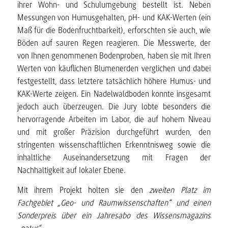
ihrer Wohn- und Schulumgebung bestellt ist. Neben
Messungen von Humusgehalten, pH- und KAK-Werten (ein
Maß für die Bodenfruchtbarkeit), erforschten sie auch, wie
Böden auf sauren Regen reagieren. Die Messwerte, der
von Ihnen genommenen Bodenproben, haben sie mit Ihren
Werten von käuflichen Blumenerden verglichen und dabei
festgestellt, dass letztere tatsächlich höhere Humus- und
KAK-Werte zeigen. Ein Nadelwaldboden konnte insgesamt
jedoch auch überzeugen. Die Jury lobte besonders die
hervorragende Arbeiten im Labor, die auf hohem Niveau
und mit großer Präzision durchgeführt wurden, den
stringenten wissenschaftlichen Erkenntnisweg sowie die
inhaltliche Auseinandersetzung mit Fragen der
Nachhaltigkeit auf Iokaler Ebene.
Mit ihrem Projekt holten sie den
zweiten Platz im
Fachgebiet „Geo- und Raumwissenschaften“ und einen
Sonderpreis über ein Jahresabo des Wissensmagazins