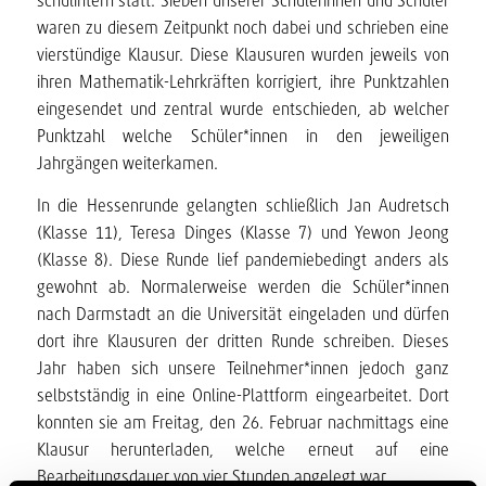
schulintern statt. Sieben unserer Schülerinnen und Schüler
waren zu diesem Zeitpunkt noch dabei und schrieben eine
vierstündige Klausur. Diese Klausuren wurden jeweils von
ihren Mathematik-Lehrkräften korrigiert, ihre Punktzahlen
eingesendet und zentral wurde entschieden, ab welcher
Punktzahl welche Schüler*innen in den jeweiligen
Jahrgängen weiterkamen.
In die Hessenrunde gelangten schließlich Jan Audretsch
(Klasse 11), Teresa Dinges (Klasse 7) und Yewon Jeong
(Klasse 8). Diese Runde lief pandemiebedingt anders als
gewohnt ab. Normalerweise werden die Schüler*innen
nach Darmstadt an die Universität eingeladen und dürfen
dort ihre Klausuren der dritten Runde schreiben. Dieses
Jahr haben sich unsere Teilnehmer*innen jedoch ganz
selbstständig in eine Online-Plattform eingearbeitet. Dort
konnten sie am Freitag, den 26. Februar nachmittags eine
Klausur herunterladen, welche erneut auf eine
Bearbeitungsdauer von vier Stunden angelegt war.