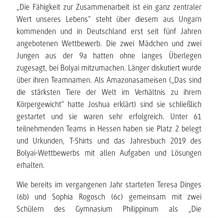
„Die Fähigkeit zur Zusammenarbeit ist ein ganz zentraler
Wert unseres Lebens“ steht über diesem aus Ungarn
kommenden und in Deutschland erst seit fünf Jahren
angebotenen Wettbewerb. Die zwei Mädchen und zwei
Jungen aus der 9a hatten ohne langes Überlegen
zugesagt, bei Bolyai mitzumachen. Länger diskutiert wurde
über ihren Teamnamen. Als Amazonasameisen („Das sind
die stärksten Tiere der Welt im Verhältnis zu ihrem
Körpergewicht“ hatte Joshua erklärt) sind sie schließlich
gestartet und sie waren sehr erfolgreich. Unter 61
teilnehmenden Teams in Hessen haben sie Platz 2 belegt
und Urkunden, T-Shirts und das Jahresbuch 2019 des
Bolyai-Wettbewerbs mit allen Aufgaben und Lösungen
erhalten.
Wie bereits im vergangenen Jahr starteten Teresa Dinges
(6b) und Sophia Rogosch (6c) gemeinsam mit zwei
Schülern des Gymnasium Philippinum als „Die