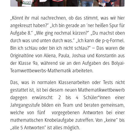
„Könnt ihr mal nachrechnen, ob das stimmt, was wir hier
angekreuzt haben?“ „Ich bin gerade an ‘ner heißen Spur für
Aufgabe 8.“ „Wie ging nochmal kürzen?“ „Du machst oben
durch was und unten durch was.“ „Ich kann die p-q-Formel.
Bin ich schlau oder bin ich nicht schlau?“ – Das waren die
Originaltöne von Aliena, Paula, Joshua und Konstantin aus
der Klasse 9a, während sie an den Aufgaben des Bolyai-
Teamwettbewerbs-Mathematik arbeiteten.
Das, was in normalen Klassenarbeiten oder Tests nicht
gestattet ist, ist bei diesem neuen Mathematikwettbewerb
dagegen erwünscht: 2 bis 4 Schüler*innen einer
Jahrgangsstufe bilden ein Team und beraten gemeinsam,
welche von fünf vorgegebenen Antworten bei einer
mathematischen Knobelaufgabe zutreffen. Von „keine“ bis
„alle 5 Antworten“ ist alles möglich.