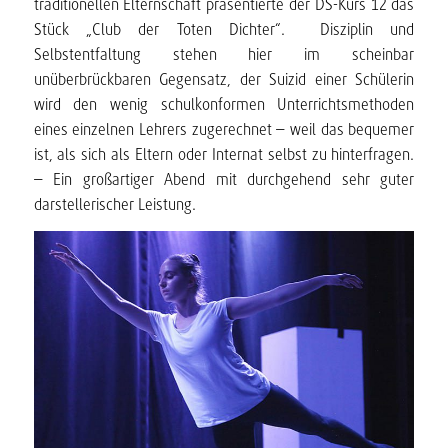
traditionellen Elternschaft präsentierte der DS-Kurs 12 das
Stück „Club der Toten Dichter“. Disziplin und
Selbstentfaltung stehen hier im scheinbar
unüberbrückbaren Gegensatz, der Suizid einer Schülerin
wird den wenig schulkonformen Unterrichtsmethoden
eines einzelnen Lehrers zugerechnet – weil das bequemer
ist, als sich als Eltern oder Internat selbst zu hinterfragen.
– Ein großartiger Abend mit durchgehend sehr guter
darstellerischer Leistung.