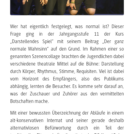
Wer hat eigentlich festgelegt, was normal ist? Dieser
Frage ging in der Jahrgangsstufe 11 der Kurs
„Darstellendes Spiel“ mit seinem Beitrag „Der ganz
normale Wahnsinn“ auf den Grund. Im Rahmen einer so
genannten Szenencollage brachten die Jugendlichen dabei
verschiedene theatrale Mittel auf die Bühne: Darstellung
durch Körper, Rhythmus, Stimme, Requisiten. Viel ist dabei
vom Horizont des Empfängers, also des Publikums
abhängig, lernten die Besucher. Es komme sehr darauf an,
was der Zuschauer und Zuhörer aus den vermittelten
Botschaften mache.
Mit einer bewussten Überzeichnung der Abläufe in einem
alt-konservativen Internat und seiner gerade deshalb
alternativlosen Befürwortung durch ein Teil der