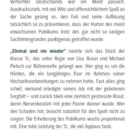
Verfechter Deutschlands war ein Mord passiert.
Ausdrucksstark, mit viel Witz und offensichtlichem Spaß an
der Sache gelang es, den Fall und seine Auflösung
tatsächlich so zu präsentieren, dass der Humor des meist
erwachsenen Publikums trotz des gar nicht so lustigen
Sachhintergrundes punktgenau getroffen wurde.
„Einmal und nie wieder“
nannte sich das Stück der
Klasse 7c, das unter Regie von Lisa Braun und Michael
Pietsch zur Bühnenreife gelangt war. Hier ging es um die
Hürden, die ein langjähriges Paar im Rahmen seiner
Hochzeitsvorbereitungen zu nehmen hatte. Fast alles ging
schief, niemand erledigte seinen Job mit der gebotenen
Sorgfalt – und zurück blieb eine ziemlich gestresste Braut,
deren Nervenkostüm mit jeder Panne dünner wurde. Wer
den Schaden hat, braucht natürlich für den Spott nicht zu
sorgen: Die Erheiterung des Publikums wuchs proportional
mit. Eine tolle Leistung der 7c, die viel Applaus fand.