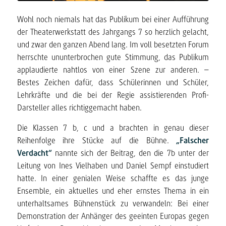
Wohl noch niemals hat das Publikum bei einer Aufführung
der Theaterwerkstatt des Jahrgangs 7 so herzlich gelacht,
und zwar den ganzen Abend lang. Im voll besetzten Forum
herrschte ununterbrochen gute Stimmung, das Publikum
applaudierte nahtlos von einer Szene zur anderen. –
Bestes Zeichen dafür, dass Schülerinnen und Schüler,
Lehrkräfte und die bei der Regie assistierenden Profi-
Darsteller alles richtiggemacht haben.
Die Klassen 7 b, c und a brachten in genau dieser
Reihenfolge ihre Stücke auf die Bühne.
„Falscher
Verdacht“
nannte sich der Beitrag, den die 7b unter der
Leitung von Ines Vielhaben und Daniel Sempf einstudiert
hatte. In einer genialen Weise schaffte es das junge
Ensemble, ein aktuelles und eher ernstes Thema in ein
unterhaltsames Bühnenstück zu verwandeln: Bei einer
Demonstration der Anhänger des geeinten Europas gegen