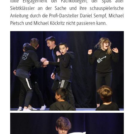
tolle Engagement der Fachkollegen, der Spaß aller
Siebtklässler an der Sache und ihre schauspielerische
Anleitung durch die Profi-Darsteller Daniel Sempf, Michael
Pietsch und Michael Köckritz nicht passieren kann.