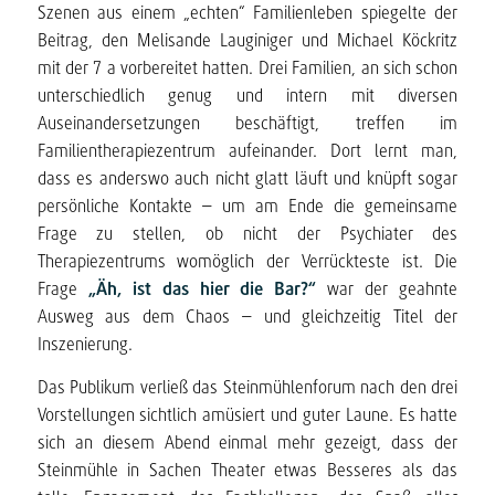
Szenen aus einem „echten“ Familienleben spiegelte der
Beitrag, den Melisande Lauginiger und Michael Köckritz
mit der 7 a vorbereitet hatten. Drei Familien, an sich schon
unterschiedlich genug und intern mit diversen
Auseinandersetzungen beschäftigt, treffen im
Familientherapiezentrum aufeinander. Dort lernt man,
dass es anderswo auch nicht glatt läuft und knüpft sogar
persönliche Kontakte – um am Ende die gemeinsame
Frage zu stellen, ob nicht der Psychiater des
Therapiezentrums womöglich der Verrückteste ist. Die
Frage
„Äh, ist das hier die Bar?“
war der geahnte
Ausweg aus dem Chaos – und gleichzeitig Titel der
Inszenierung.
Das Publikum verließ das Steinmühlenforum nach den drei
Vorstellungen sichtlich amüsiert und guter Laune. Es hatte
sich an diesem Abend einmal mehr gezeigt, dass der
Steinmühle in Sachen Theater etwas Besseres als das