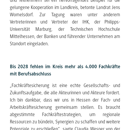
und Teilnehmern sei ein hervorragendes Beispiel für die
gelungene Kooperation im Landkreis, betonte Landrat Jens
Womelsdorf. Zur Tagung waren unter anderem
Vertreterinnen und Vertreter der IHK, der Philipps-
Universität Marburg, der Technischen Hochschule
Mittelhessen, der Banken und führender Unternehmen am
Standort eingeladen.
Bis 2028 fehlen im Kreis mehr als 4.000 Fachkräfte
mit Berufsabschluss
„Fachkräftesicherung ist eine echte Gesellschafts- und
Zukunftsaufgabe, die alle Akteurinnen und Akteure fordert.
Ich bin dankbar, dass wir uns in Hessen der Fach- und
Arbeitskräftesicherung gemeinsam stellen. Es braucht
abgestimmte Fachkräftestrategien, um regionale
Ressourcen zu bündeln, Synergien zu schaffen und weitere
Potenziale zu erschließen“, sagte Claudia Wesner von der