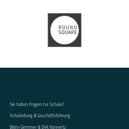
Sie haben Fragen zur Schule?
Schulleitung & Geschäftsführung
Björn Gemmer & Dirk Konnertz