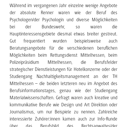
Während im vergangenen Jahr einzelne wenige Angebote
der absolute Renner waren wie der Beruf des
Psychologen/der Psychologin und diverse Möglichkeiten
bei der Bundeswehr, so waren die
Hauptinteressensgebiete diesmal etwas breiter gestreut.
Gut frequentiert wurden beispielsweise auch
Beratungsangebote für die verschiedenen beruflichen
Möglichkeiten beim Rettungsdienst Mittelhessen, beim
Polizeipräsidium Mittelhessen, die Berufsfelder
strategischer Dienstleistungen für Hotelkonzerne oder der
Studiengang Nachhaltigkeitsmanagement an der TH
Mittelhessen – die beiden letzteren neu im Angebot des
Berufsinformationstages, genau wie der Studiengang
Materialwissenschaften. Gefragt waren auch kreative und
kommunikative Berufe wie Design und Art Direktion oder
Journalismus, um nur Beispiele zu nennen. Zahlreiche
interessierte Zuhörer:innen kamen auch zur Info-Runde
über das Berufsbild des Rechtsanwaltes/der