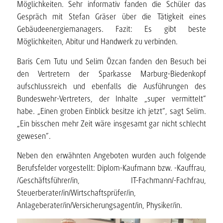
Möglichkeiten. Sehr informativ fanden die Schüler das
Gespräch mit Stefan Gräser über die Tätigkeit eines
Gebäudeenergiemanagers. Fazit: Es gibt beste
Möglichkeiten, Abitur und Handwerk zu verbinden.
Baris Cem Tutu und Selim Özcan fanden den Besuch bei
den Vertretern der Sparkasse Marburg-Biedenkopf
aufschlussreich und ebenfalls die Ausführungen des
Bundeswehr-Vertreters, der Inhalte „super vermittelt“
habe. „Einen groben Einblick besitze ich jetzt“, sagt Selim.
„Ein bisschen mehr Zeit wäre insgesamt gar nicht schlecht
gewesen“.
Neben den erwähnten Angeboten wurden auch folgende
Berufsfelder vorgestellt: Diplom-Kaufmann bzw. -Kauffrau,
/Geschäftsführer/in, IT-Fachmann/-Fachfrau,
Steuerberater/in/Wirtschaftsprüfer/in,
Anlageberater/in/Versicherungsagent/in, Physiker/in.