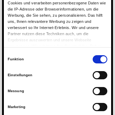
Cookies und verarbeiten personenbezogene Daten wie
die IP-Adresse oder Browserinformationen, um die
Werbung, die Sie sehen, zu personalisieren. Das hilft
uns, Ihnen relevantere Werbung zu zeigen und
verbessert so Ihr Internet-Erlebnis. Wir und unsere
Partner nutzen diese Techniken auch, um die
Ergebnisse auszuwerten und unsere Webseite
anzupassen. Wir schätzen Ihre Privatsphäre. Daher
fragen wir Sie hiermit um Erlaubnis zum Einsatz dieser
Einwilligungsauswahl
Technologien.
Funktion
Einstellungen
Messung
Marketing