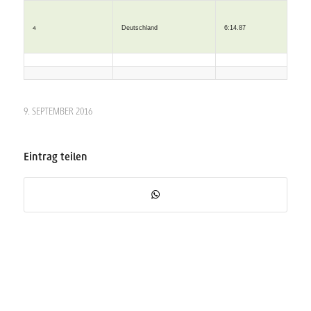
Deutschland
6:14.87
4
9. SEPTEMBER 2016
Eintrag teilen