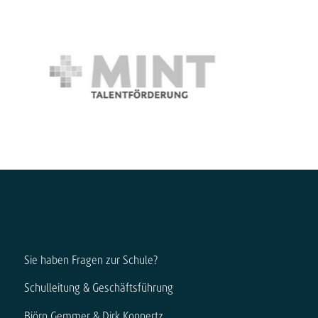
Sie haben Fragen zur Schule?
Schulleitung & Geschäftsführung
Björn Gemmer & Dirk Konnertz