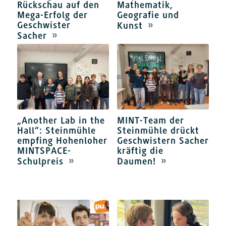
Rückschau auf den
Mathematik,
Mega-Erfolg der
Geografie und
Geschwister
Kunst
Sacher
„Another Lab in the
MINT-Team der
Hall“: Steinmühle
Steinmühle drückt
empfing Hohenloher
Geschwistern Sacher
MINTSPACE-
kräftig die
Schulpreis
Daumen!