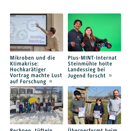
Mikroben und die
Plus-MINT-Internat
Klimakrise:
Steinmühle holte
Hochkarätiger
Landessieg bei
Vortrag machte Lust
Jugend forscht
auf Forschung
Rechnen, tüfteln,
Überperformt beim