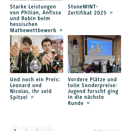
Starke Leistungen
StoneMINT-
von Philian, Anfissa
Zertifikat 2025
und Robin beim
hessischen
Mathewettbewerb
Und noch ein Preis:
Vordere Plätze und
Leonard und
tolle Sonderpreise:
Nicolas, ihr seid
Jugend forscht ging
in die nächste
Spitze!
Runde
1
2
3
4