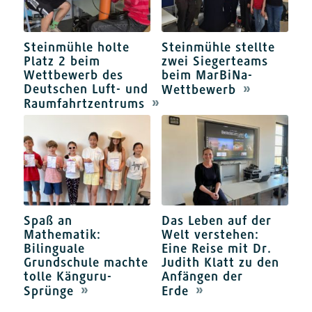
Steinmühle holte
Steinmühle stellte
Platz 2 beim
zwei Siegerteams
Wettbewerb des
beim MarBiNa-
Deutschen Luft- und
Wettbewerb
Raumfahrtzentrums
Spaß an
Das Leben auf der
Mathematik:
Welt verstehen:
Bilinguale
Eine Reise mit Dr.
Grundschule machte
Judith Klatt zu den
tolle Känguru-
Anfängen der
Sprünge
Erde