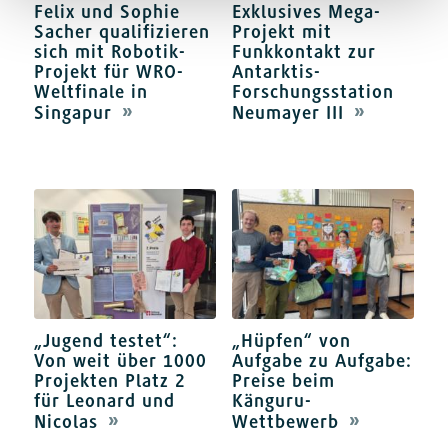
Felix und Sophie
Exklusives Mega-
Sacher qualifizieren
Projekt mit
sich mit Robotik-
Funkkontakt zur
Projekt für WRO-
Antarktis-
Weltfinale in
Forschungsstation
Singapur
Neumayer III
„Jugend testet“:
„Hüpfen“ von
Von weit über 1000
Aufgabe zu Aufgabe:
Projekten Platz 2
Preise beim
für Leonard und
Känguru-
Nicolas
Wettbewerb