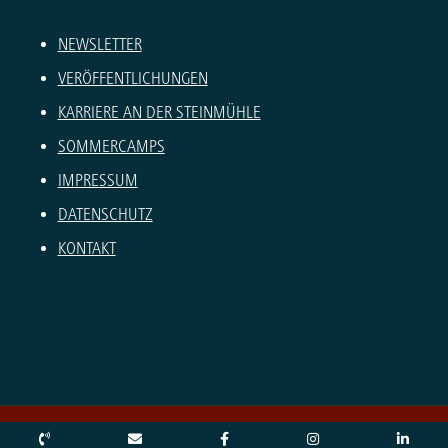
NEWSLETTER
VERÖFFENTLICHUNGEN
KARRIERE AN DER STEINMÜHLE
SOMMERCAMPS
IMPRESSUM
DATENSCHUTZ
KONTAKT
© Copyright – Steinmühle 2026 |
Erneuern oder ändern Sie Ihre Cookie-Einwilligung