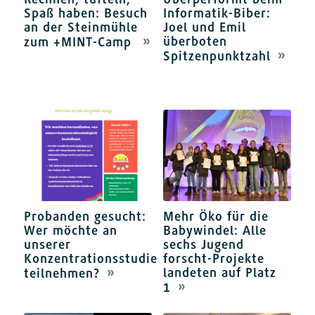
Spaß haben: Besuch
Informatik-Biber:
an der Steinmühle
Joel und Emil
überboten
zum +MINT-Camp
Spitzenpunktzahl
Probanden gesucht:
Mehr Öko für die
Wer möchte an
Babywindel: Alle
unserer
sechs Jugend
Konzentrationsstudie
forscht-Projekte
landeten auf Platz
teilnehmen?
1