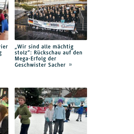
ier
„Wir sind alle mächtig
g
stolz“: Rückschau auf den
Mega-Erfolg der
Geschwister Sacher