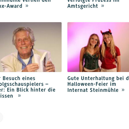
ke-Award
Amtsgericht
 Besuch eines
Gute Unterhaltung bei d
olgsschauspielers –
Halloween-Feier im
r: Ein Blick hinter die
Internat Steinmühle
lissen