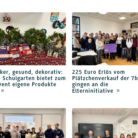
ker, gesund, dekorativ:
225 Euro Erlös vom
 Schulgarten bietet zum
Plätzchenverkauf der 7
vent eigene Produkte
gingen an die
Elterninitiative