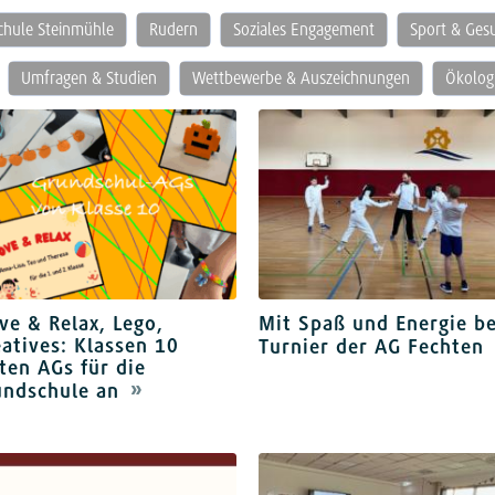
schule Steinmühle
Rudern
Soziales Engagement
Sport & Ges
Umfragen & Studien
Wettbewerbe & Auszeichnungen
Ökologi
e & Relax, Lego,
Mit Spaß und Energie b
atives: Klassen 10
Turnier der AG Fechten
ten AGs für die
undschule an