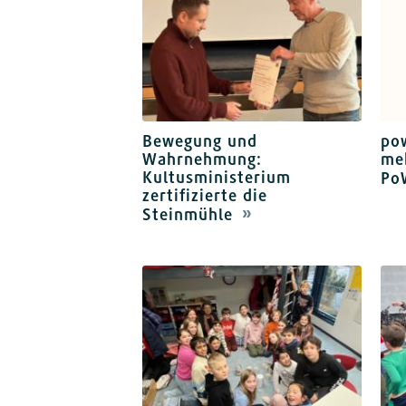
Bewegung und
pow
Wahrnehmung:
me
Kultusministerium
Po
zertifizierte die
Steinmühle