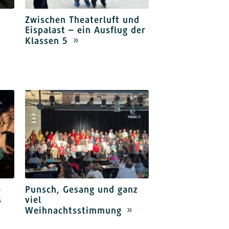
Zwischen Theaterluft und
Eispalast – ein Ausflug der
Klassen 5
e
Punsch, Gesang und ganz
s
viel
Weihnachtsstimmung