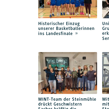
Historischer Einzug
Uni
unserer Basketballerinnen
Gru
erk
ins Landesfinale
Se
MINT-Team der Steinmühle
Mit
drückt Geschwistern
mi
Sacher kräftig die
Ste