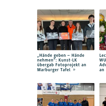
„Hände geben – Hände
Lec
nehmen“: Kunst-LK
WU
übergab Fotoprojekt an
Ad
Marburger Tafel
an