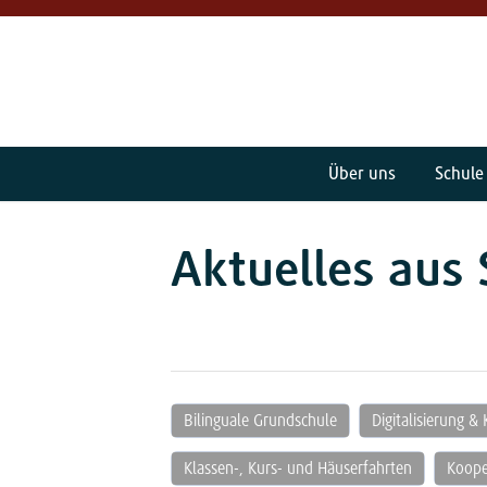
Über uns
Schule
Aktuelles aus 
Bilinguale Grundschule
Digitalisierung & 
Klassen-, Kurs- und Häuserfahrten
Koope