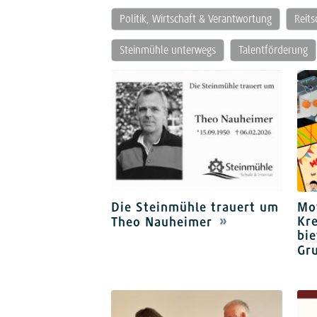
Politik, Wirtschaft & Verantwortung
Reit
Steinmühle unterwegs
Talentförderung
Die Steinmühle trauert um
Mov
Kre
Theo Nauheimer
bie
Gr