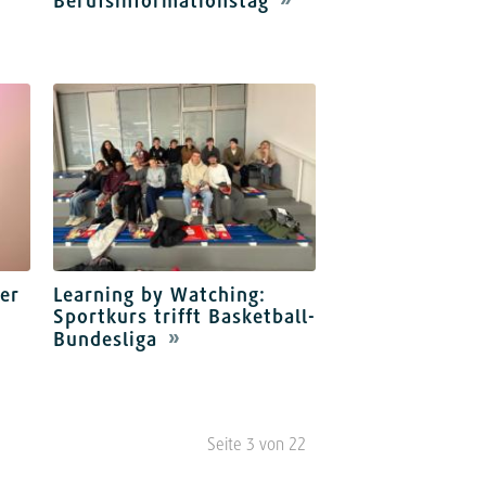
Berufsinformationstag
er
Learning by Watching:
Sportkurs trifft Basketball-
Bundesliga
Seite 3 von 22