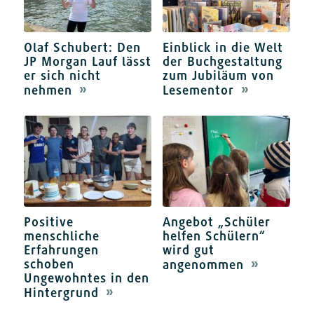
Olaf Schubert: Den
Einblick in die Welt
JP Morgan Lauf lässt
der Buchgestaltung
er sich nicht
zum Jubiläum von
nehmen
Lesementor
Positive
Angebot „Schüler
menschliche
helfen Schülern“
Erfahrungen
wird gut
schoben
angenommen
Ungewohntes in den
Hintergrund