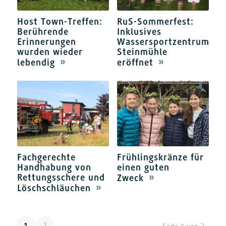
Host Town-Treffen:
RuS-Sommerfest:
Berührende
Inklusives
Erinnerungen
Wassersportzentrum
wurden wieder
Steinmühle
lebendig
eröffnet
Fachgerechte
Frühlingskränze für
Handhabung von
einen guten
Rettungsschere und
Zweck
Löschschläuchen
1
2