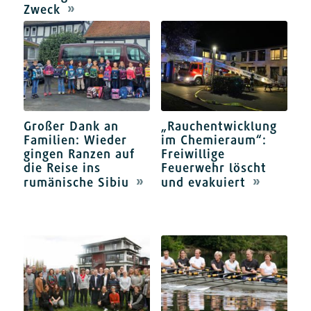
Zweck
Großer Dank an
„Rauchentwicklung
Familien: Wieder
im Chemieraum“:
gingen Ranzen auf
Freiwillige
die Reise ins
Feuerwehr löscht
rumänische Sibiu
und evakuiert