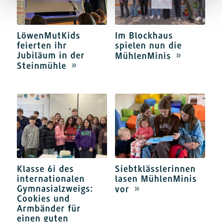
LöwenMutKids
Im Blockhaus
feierten ihr
spielen nun die
Jubiläum in der
MühlenMinis
Steinmühle
Klasse 6i des
Siebtklässlerinnen
internationalen
lasen MühlenMinis
Gymnasialzweigs:
vor
Cookies und
Armbänder für
einen guten