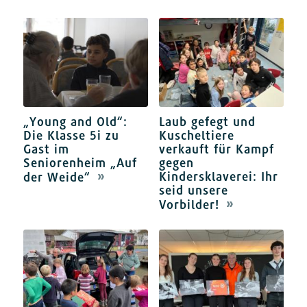
„Young and Old“:
Laub gefegt und
Die Klasse 5i zu
Kuscheltiere
Gast im
verkauft für Kampf
Seniorenheim „Auf
gegen
Kindersklaverei: Ihr
der Weide“
seid unsere
Vorbilder!