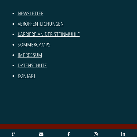
NEWSLETTER
VERÖFFENTLICHUNGEN
KARRIERE AN DER STEINMÜHLE
SOMMERCAMPS
IMPRESSUM
DATENSCHUTZ
KONTAKT
© Copyright – Steinmühle 2026 |
Erneuern oder ändern Sie Ihre Cookie-Einwilligung