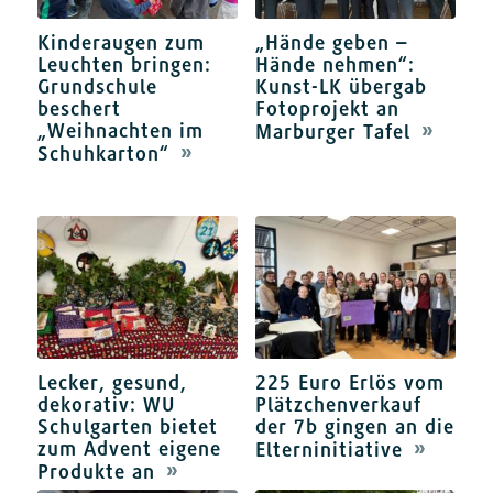
Kinderaugen zum
„Hände geben –
Leuchten bringen:
Hände nehmen“:
Grundschule
Kunst-LK übergab
beschert
Fotoprojekt an
„Weihnachten im
Marburger Tafel
Schuhkarton“
Lecker, gesund,
225 Euro Erlös vom
dekorativ: WU
Plätzchenverkauf
Schulgarten bietet
der 7b gingen an die
zum Advent eigene
Elterninitiative
Produkte an