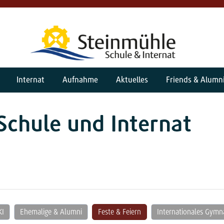
Internat
Aufnahme
Aktuelles
Friends & Alumn
Schule und Internat
KI
Ehemalige & Alumni
Feste & Feiern
Internationales Gym