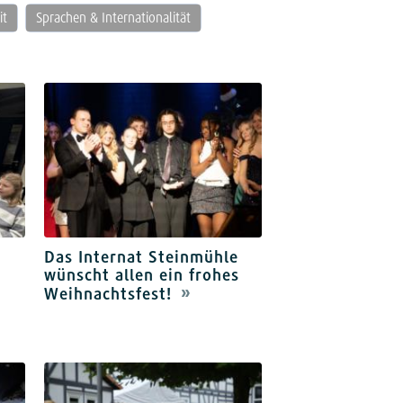
it
Sprachen & Internationalität
r
Das Internat Steinmühle
wünscht allen ein frohes
Weihnachtsfest!