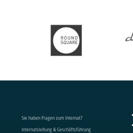
Sie haben Fragen zum Internat?
Internatsleitung & Geschäftsführung