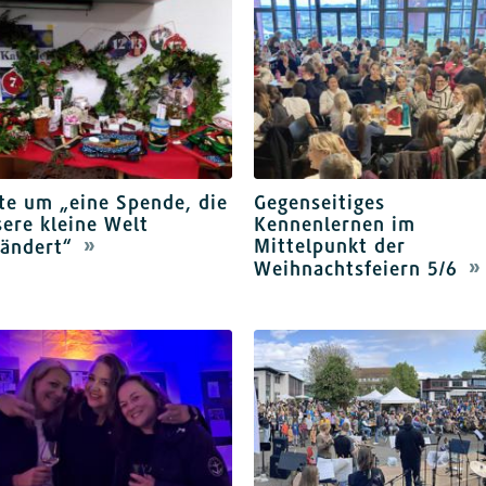
te um „eine Spende, die
Gegenseitiges
ere kleine Welt
Kennenlernen im
Mittelpunkt der
rändert“
Weihnachtsfeiern 5/6