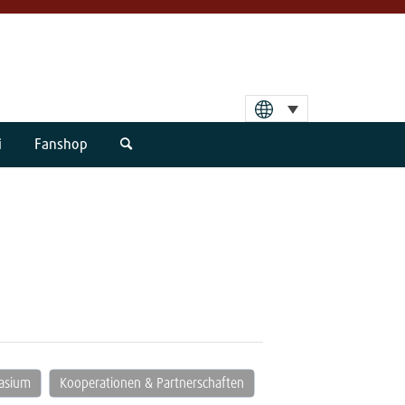
i
Fanshop
nasium
Kooperationen & Partnerschaften