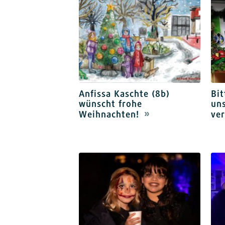
Anfissa Kaschte (8b)
Bit
wünscht frohe
uns
Weihnachten!
ve