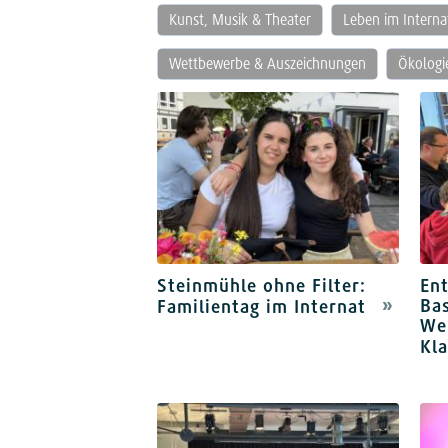
Kunst, Musik & Theater
Leben im Interna
Wettbewerbe & Auszeichnungen
Ökologi
Steinmühle ohne Filter:
En
Bas
Familientag im Internat
Wei
Kla