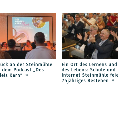
rück an der Steinmühle
Ein Ort des Lernens und
t dem Podcast „Des
des Lebens: Schule und
Internat Steinmühle fei
dels Kern“
75jähriges Bestehen