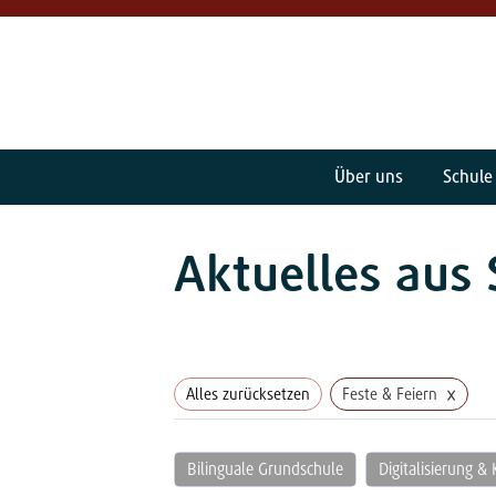
Über uns
Schule
Aktuelles aus 
×
Alles zurücksetzen
Feste & Feiern
Bilinguale Grundschule
Digitalisierung & 