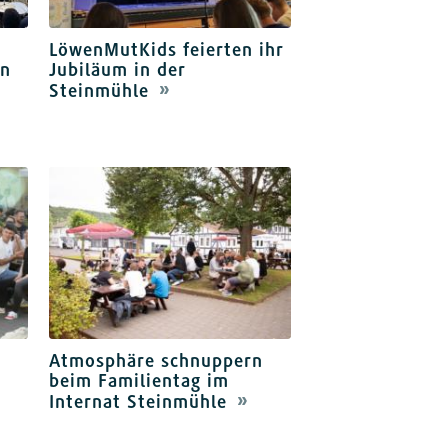
LöwenMutKids feierten ihr
en
Jubiläum in der
Steinmühle
Atmosphäre schnuppern
beim Familientag im
Internat Steinmühle