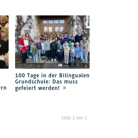
100 Tage in der Bilingualen
Grundschule: Das muss
ern
gefeiert werden!
Seite 1 von 3