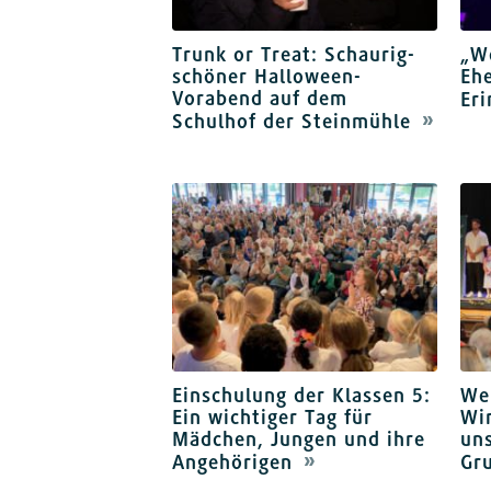
Trunk or Treat: Schaurig-
„W
schöner Halloween-
Ehe
Vorabend auf dem
Er
Schulhof der Steinmühle
Einschulung der Klassen 5:
We
Ein wichtiger Tag für
Wir
Mädchen, Jungen und ihre
uns
Angehörigen
Gr