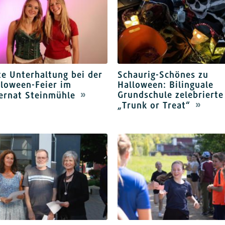
e Unterhaltung bei der
Schaurig-Schönes zu
loween-Feier im
Halloween: Bilinguale
Grundschule zelebrierte
ernat Steinmühle
„Trunk or Treat“