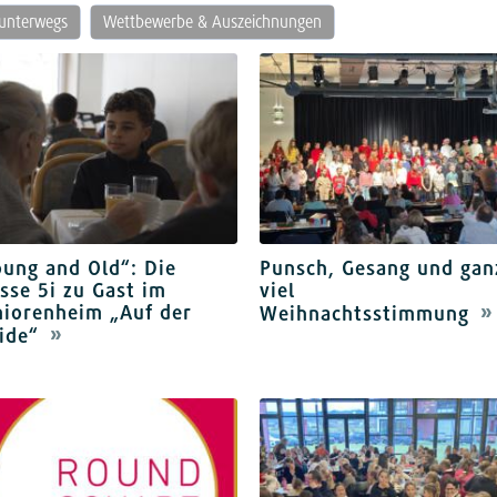
unterwegs
Wettbewerbe & Auszeichnungen
ung and Old“: Die
Punsch, Gesang und gan
sse 5i zu Gast im
viel
niorenheim „Auf der
Weihnachtsstimmung
ide“