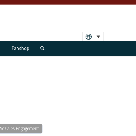
i
Fanshop
Soziales Engagement