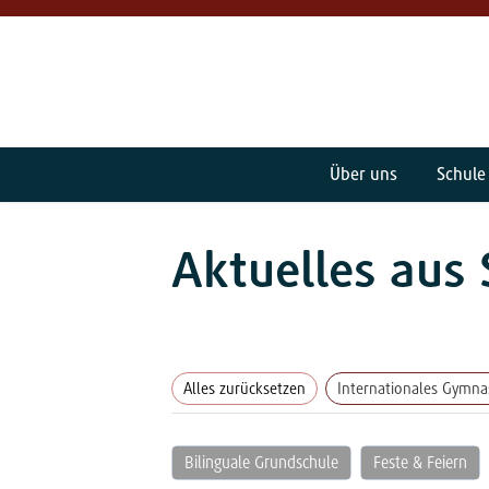
Über uns
Schule
Aktuelles aus 
Alles zurücksetzen
Internationales Gymn
Bilinguale Grundschule
Feste & Feiern