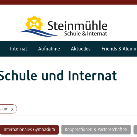
Internat
Aufnahme
Aktuelles
Friends & Alumn
Schule und Internat
×
asium
Internationales Gymnasium
Kooperationen & Partnerschaften