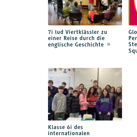
7i lud Viertklässler zu
Glo
einer Reise durch die
Per
St
englische Geschichte
Sq
Klasse 6i des
internationalen