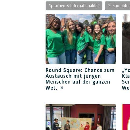
Sprachen & Internationalität
Steinmühle 
Round Square: Chance zum
„Yo
Austausch mit jungen
Kla
Menschen auf der ganzen
Se
Welt
We