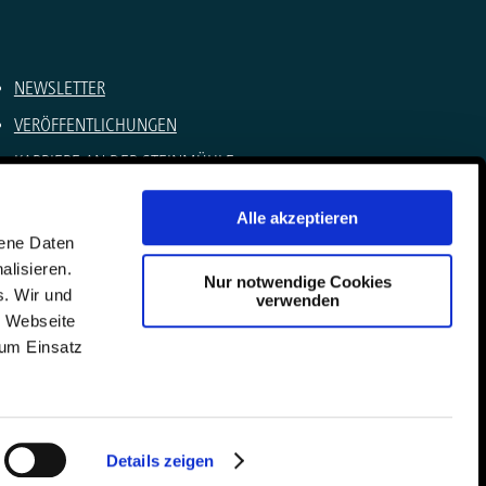
NEWSLETTER
VERÖFFENTLICHUNGEN
KARRIERE AN DER STEINMÜHLE
SOMMERCAMPS
Alle akzeptieren
IMPRESSUM
gene Daten
alisieren.
DATENSCHUTZ
Nur notwendige Cookies
s. Wir und
verwenden
KONTAKT
e Webseite
zum Einsatz
Details zeigen