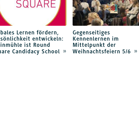
bales Lernen fördern,
Gegenseitiges
sönlichkeit entwickeln:
Kennenlernen im
einmühle ist Round
Mittelpunkt der
uare Candidacy School
Weihnachtsfeiern 5/6