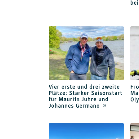
be
Vier erste und drei zweite
Fro
Plätze: Starker Saisonstart
Mar
für Maurits Juhre und
Ol
Johannes Germano