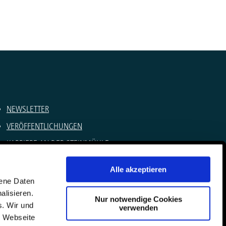
NEWSLETTER
VERÖFFENTLICHUNGEN
KARRIERE AN DER STEINMÜHLE
SOMMERCAMPS
Alle akzeptieren
IMPRESSUM
gene Daten
alisieren.
DATENSCHUTZ
Nur notwendige Cookies
s. Wir und
verwenden
KONTAKT
e Webseite