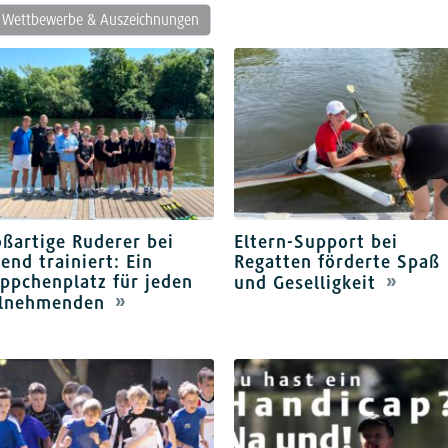
Wettbewerbe & Auszeichnungen
ßartige Ruderer bei
Eltern-Support bei
end trainiert: Ein
Regatten förderte Spaß
ppchenplatz für jeden
und Geselligkeit
ilnehmenden