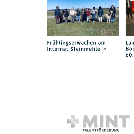
Frühlingserwachen am
Lan
Bo
Internat Steinmühle
60