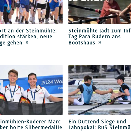
rt an der Steinmühle:
Steinmühle lädt zum Inf
dition stärken, neue
Tag Para Rudern ans
ge gehen
Bootshaus
einmühlen-Ruderer Marc
Ein Dutzend Siege und
er holte Silbermedaille
Lahnpokal: RuS Steinmü