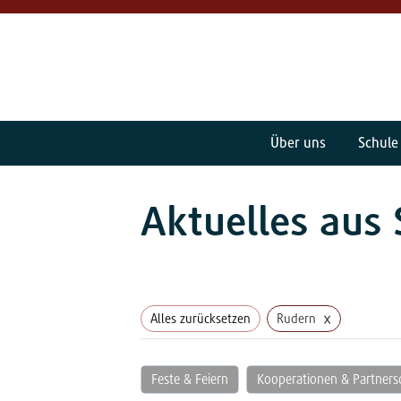
Über uns
Schule
Aktuelles aus 
×
Alles zurücksetzen
Rudern
Feste & Feiern
Kooperationen & Partners