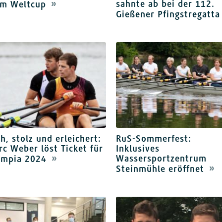
sahnte ab bei der 112.
im Weltcup
Gießener Pfingstregatta
h, stolz und erleichert:
RuS-Sommerfest:
c Weber löst Ticket für
Inklusives
Wassersportzentrum
ympia 2024
Steinmühle eröffnet