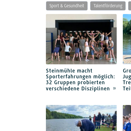
Sport & Gesundheit
Talentförderung
Steinmühle macht
Gro
Sporterfahrungen möglich:
Jug
32 Gruppen probierten
Tre
verschiedene Disziplinen
Te