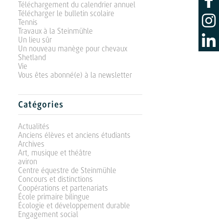
Téléchargement du calendrier annuel
Télécharger le bulletin scolaire
Tennis
Travaux à la Steinmühle
Un lieu sûr
Un nouveau manège pour chevaux
Shetland
Vie
Vous êtes abonné(e) à la newsletter
Catégories
Actualités
Anciens élèves et anciens étudiants
Archives
Art, musique et théâtre
aviron
Centre équestre de Steinmühle
Concours et distinctions
Coopérations et partenariats
École primaire bilingue
Écologie et développement durable
Engagement social