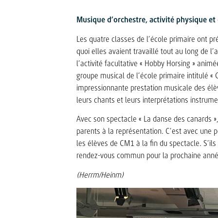
Musique d’orchestre, activité physique et
Les quatre classes de l’école primaire ont 
quoi elles avaient travaillé tout au long de 
l’activité facultative « Hobby Horsing » anim
groupe musical de l’école primaire intitulé « G
impressionnante prestation musicale des élève
leurs chants et leurs interprétations instrume
Avec son spectacle « La danse des canards »,
parents à la représentation. C’est avec une p
les élèves de CM1 à la fin du spectacle. S’ils 
rendez-vous commun pour la prochaine année 
(Herrm/Heinm)