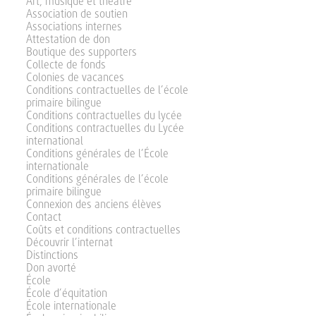
Art, musique et théâtre
Association de soutien
Associations internes
Attestation de don
Boutique des supporters
Collecte de fonds
Colonies de vacances
Conditions contractuelles de l’école
primaire bilingue
Conditions contractuelles du lycée
Conditions contractuelles du Lycée
international
Conditions générales de l’École
internationale
Conditions générales de l’école
primaire bilingue
Connexion des anciens élèves
Contact
Coûts et conditions contractuelles
Découvrir l’internat
Distinctions
Don avorté
École
École d’équitation
École internationale