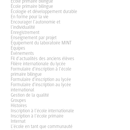
École primaire bilingue
École primaire bilingue
Écologie et développement durable
En forme pour la vie
Encourager l’autonomie et
l’individualité
Enregistrement
Enseignement par projet
Équipement du laboratoire MINT
Équipes
Événements
Fil d’actualités des anciens élèves
Filière internationale du lycée
Formulaire d’inscription à l’école
primaire bilingue
Formulaire d’inscription au lycée
Formulaire d’inscription au lycée
international
Gestion de la qualité
Groupes
Histoires
Inscription à l’école internationale
Inscription à l’école primaire
Internat
L’école en tant que communauté