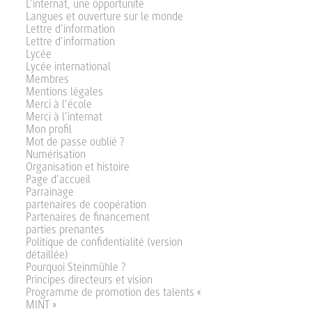
L’internat, une opportunité
Langues et ouverture sur le monde
Lettre d’information
Lettre d’information
Lycée
Lycée international
Membres
Mentions légales
Merci à l’école
Merci à l’internat
Mon profil
Mot de passe oublié ?
Numérisation
Organisation et histoire
Page d’accueil
Parrainage
partenaires de coopération
Partenaires de financement
parties prenantes
Politique de confidentialité (version
détaillée)
Pourquoi Steinmühle ?
Principes directeurs et vision
Programme de promotion des talents «
MINT »