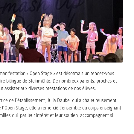
la manifestation « Open Stage » est désormais un rendez-vous
aire bilingue de Steinmühle. De nombreux parents, proches et
r assister aux diverses prestations de nos élèves.
ctrice de l’établissement, Julia Daube, qui a chaleureusement
de l’Open Stage, elle a remercié l’ensemble du corps enseignant
lles qui, par leur intérêt et leur soutien, accompagnent si