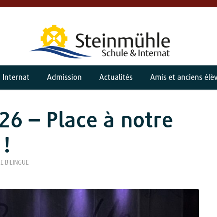
Internat
Admission
Actualités
Amis et anciens élè
26 – Place à notre
 !
E BILINGUE