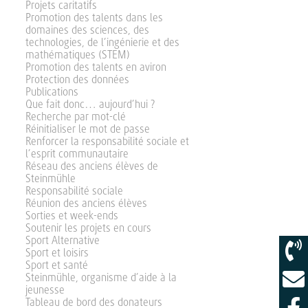
Projets caritatifs
Promotion des talents dans les
domaines des sciences, des
technologies, de l’ingénierie et des
mathématiques (STEM)
Promotion des talents en aviron
Protection des données
Publications
Que fait donc… aujourd’hui ?
Recherche par mot-clé
Réinitialiser le mot de passe
Renforcer la responsabilité sociale et
l’esprit communautaire
Réseau des anciens élèves de
Steinmühle
Responsabilité sociale
Réunion des anciens élèves
Sorties et week-ends
Soutenir les projets en cours
Sport Alternative
Sport et loisirs
Sport et santé
Steinmühle, organisme d’aide à la
jeunesse
Tableau de bord des donateurs