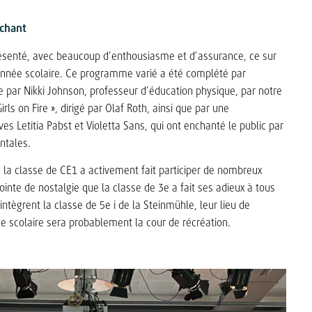
 chant
présenté, avec beaucoup d’enthousiasme et d’assurance, ce sur
l’année scolaire. Ce programme varié a été complété par
ée par Nikki Johnson, professeur d’éducation physique, par notre
irls on Fire », dirigé par Olaf Roth, ainsi que par une
s Letitia Pabst et Violetta Sans, qui ont enchanté le public par
ntales.
 la classe de CE1 a activement fait participer de nombreux
ointe de nostalgie que la classe de 3e a fait ses adieux à tous
intègrent la classe de 5e i de la Steinmühle, leur lieu de
scolaire sera probablement la cour de récréation.