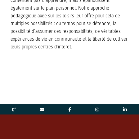
contentent pas d’apprendre, mais s’épanouissent
également sur le plan personnel. Notre approche
pédagogique axée sur les loisirs leur offre pour cela de
multiples possibilités : du temps pour se détendre, la
possibilité d’assumer des responsabilités, de véritables
expériences de vie en communauté et la liberté de cultiver
leurs propres centres d’intérêt.
Bouger. Créer. Vivre.
S’épanouir.