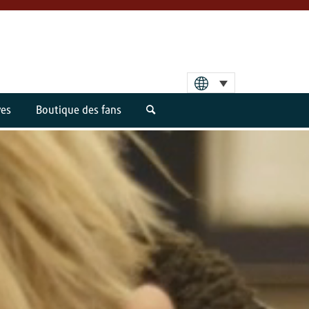
ves
Boutique des fans