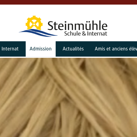
Internat
Admission
Actualités
Amis et anciens élè