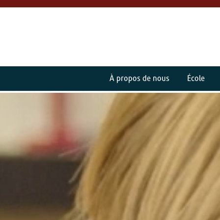
À propos de nous
École