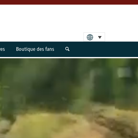
ves
Boutique des fans