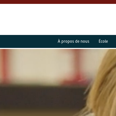
À propos de nous
École