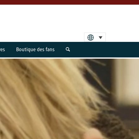
ves
Boutique des fans