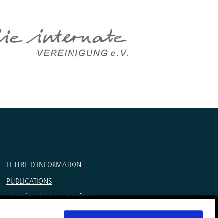
LETTRE D’INFORMATION
PUBLICATIONS
CARRIÈRE À LA STEINMÜHLE
CAMP D’ÉTÉ