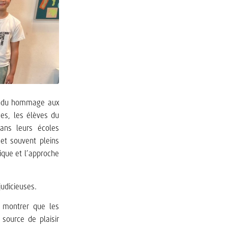
rendu hommage aux
es, les élèves du
ans leurs écoles
et souvent pleins
gique et l’approche
judicieuses.
 montrer que les
source de plaisir