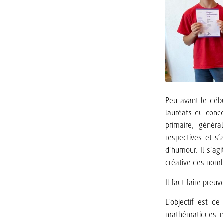
Peu avant le déb
lauréats du conc
primaire, génér
respectives et s
d’humour. Il s’agi
créative des nomb
Il faut faire preu
L’objectif est de 
mathématiques ne