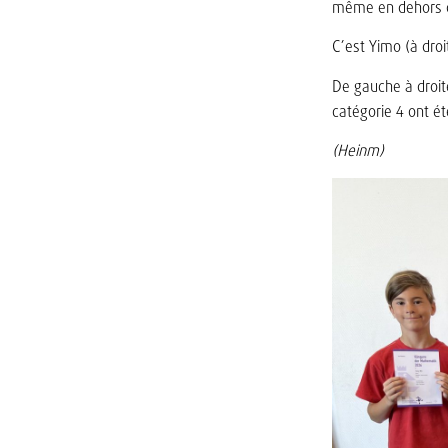
même en dehors de
C’est Yimo (à droi
De gauche à droite
catégorie 4 ont ét
(Heinm)