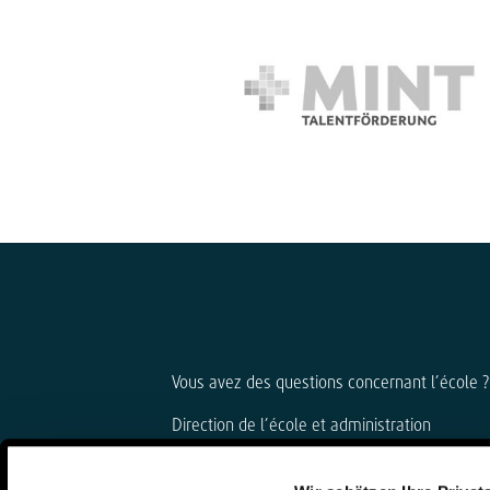
Vous avez des questions concernant l’école ?
Direction de l’école et administration
Björn Gemmer & Dirk Konnertz