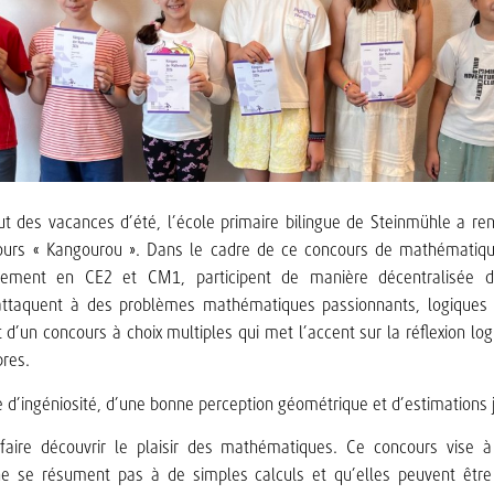
ut des vacances d’été, l’école primaire bilingue de Steinmühle a 
ours « Kangourou ». Dans le cadre de ce concours de mathématiqu
alement en CE2 et CM1, participent de manière décentralisée d
’attaquent à des problèmes mathématiques passionnants, logiques 
t d’un concours à choix multiples qui met l’accent sur la réflexion lo
res.
ve d’ingéniosité, d’une bonne perception géométrique et d’estimations 
faire découvrir le
plaisir des mathématiques. Ce concours vise à
 se résument pas à de simples calculs et qu’elles peuvent être 