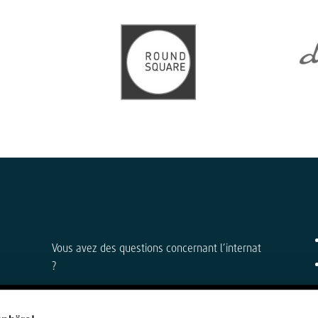
Vous avez des questions concernant l’internat
?
Direction de l’internat et administration