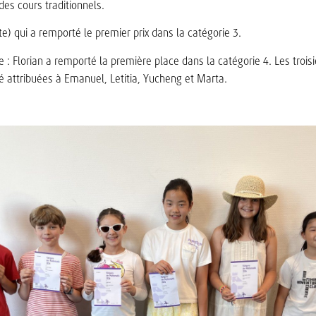
s cours traditionnels.
te) qui a remporté le premier prix dans la catégorie 3.
 : Florian a remporté la première place dans la catégorie 4. Les troi
é attribuées à Emanuel, Letitia, Yucheng et Marta.