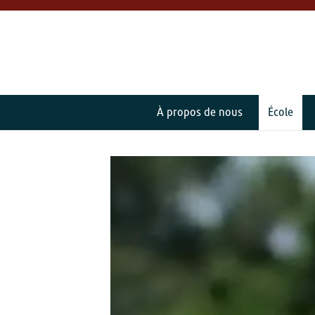
À propos de nous
École