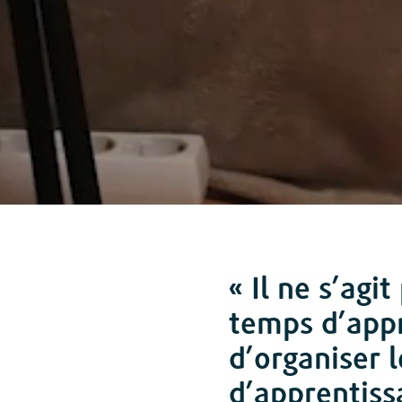
« Il ne s’agit
temps d’appr
d’organiser 
d’apprentiss