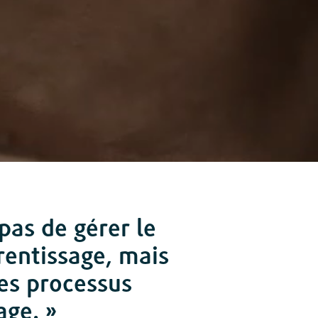
 pas de gérer le
entissage, mais
les processus
age. »