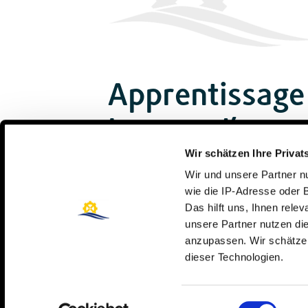
Apprentissage
bureau d’appr
Wir schätzen Ihre Privat
Wir und unsere Partner 
wie die IP-Adresse oder 
Das hilft uns, Ihnen rele
unsere Partner nutzen d
anzupassen. Wir schätzen
dieser Technologien.
Einwilligungsauswahl