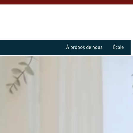
À propos de nous
École