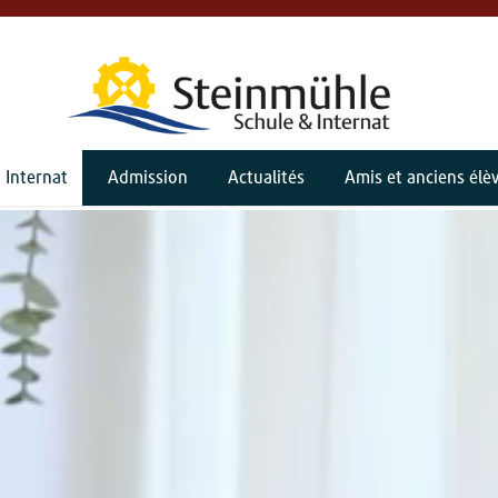
Internat
Admission
Actualités
Amis et anciens élè