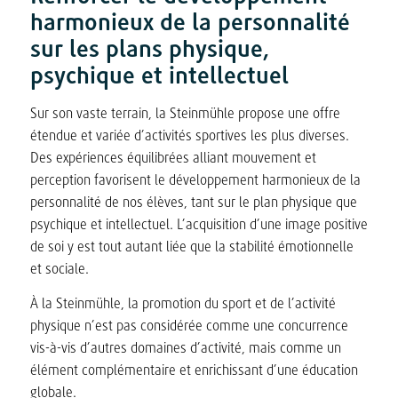
harmonieux de la personnalité
sur les plans physique,
psychique et intellectuel
Sur son vaste terrain, la Steinmühle propose une offre
étendue et variée d’activités sportives les plus diverses.
Des expériences équilibrées alliant mouvement et
perception favorisent le développement harmonieux de la
personnalité de nos élèves, tant sur le plan physique que
psychique et intellectuel. L’acquisition d’une image positive
de soi y est tout autant liée que la stabilité émotionnelle
et sociale.
À la Steinmühle, la promotion du sport et de l’activité
physique n’est pas considérée comme une concurrence
vis-à-vis d’autres domaines d’activité, mais comme un
élément complémentaire et enrichissant d’une éducation
globale.