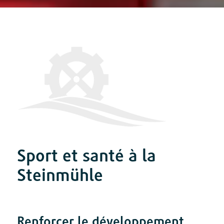
Sport et santé à la
Steinmühle
Renforcer le développement