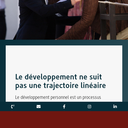
Le développement ne suit
pas une trajectoire linéaire
Le développement personnel est un processus
individuel qui prend du temps.
Les incertitudes, les crises et même les revers font
partie de ce parcours. Nous ne considérons pas ces
phases comme des échecs, mais comme des étapes