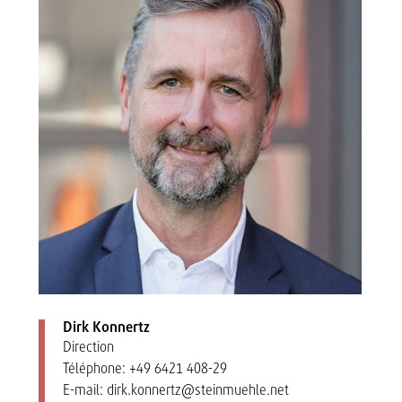
Dirk Konnertz
Direction
Téléphone:
+49 6421 408-29
E-mail:
dirk.konnertz@steinmuehle.net