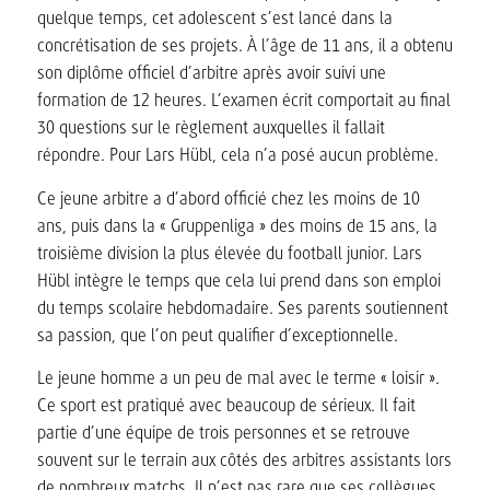
quelque temps, cet adolescent s’est lancé dans la
concrétisation de ses projets. À l’âge de 11 ans, il a obtenu
son diplôme officiel d’arbitre après avoir suivi une
formation de 12 heures. L’examen écrit comportait au final
30 questions sur le règlement auxquelles il fallait
répondre. Pour Lars Hübl, cela n’a posé aucun problème.
Ce jeune arbitre a d’abord officié chez les moins de 10
ans, puis dans la « Gruppenliga » des moins de 15 ans, la
troisième division la plus élevée du football junior. Lars
Hübl intègre le temps que cela lui prend dans son emploi
du temps scolaire hebdomadaire. Ses parents soutiennent
sa passion, que l’on peut qualifier d’exceptionnelle.
Le jeune homme a un peu de mal avec le terme « loisir ».
Ce sport est pratiqué avec beaucoup de sérieux. Il fait
partie d’une équipe de trois personnes et se retrouve
souvent sur le terrain aux côtés des arbitres assistants lors
de nombreux matchs. Il n’est pas rare que ses collègues