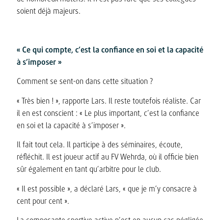
soient déjà majeurs.
« Ce qui compte, c’est la confiance en soi et la capacité
à s’imposer »
Comment se sent-on dans cette situation ?
« Très bien ! », rapporte Lars. Il reste toutefois réaliste. Car
il en est conscient : « Le plus important, c’est la confiance
en soi et la capacité à s’imposer ».
Il fait tout cela. Il participe à des séminaires, écoute,
réfléchit. Il est joueur actif au FV Wehrda, où il officie bien
sûr également en tant qu’arbitre pour le club.
« Il est possible », a déclaré Lars, « que je m’y consacre à
cent pour cent ».