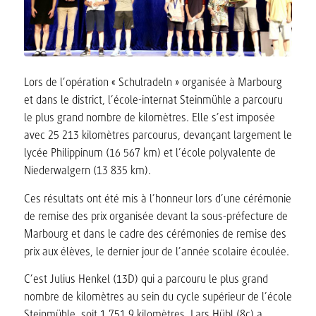
Lors de l’opération « Schulradeln » organisée à Marbourg
et dans le district, l’école-internat Steinmühle a parcouru
le plus grand nombre de kilomètres. Elle s’est imposée
avec 25 213 kilomètres parcourus, devançant largement le
lycée Philippinum (16 567 km) et l’école polyvalente de
Niederwalgern (13 835 km).
Ces résultats ont été mis à l’honneur lors d’une cérémonie
de remise des prix organisée devant la sous-préfecture de
Marbourg et dans le cadre des cérémonies de remise des
prix aux élèves, le dernier jour de l’année scolaire écoulée.
C’est Julius Henkel (13D) qui a parcouru le plus grand
nombre de kilomètres au sein du cycle supérieur de l’école
Steinmühle, soit 1 751,9 kilomètres. Lars Hübl (8c) a