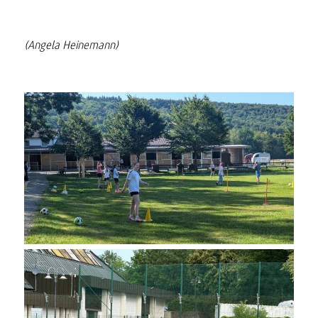
(Angela Heinemann)