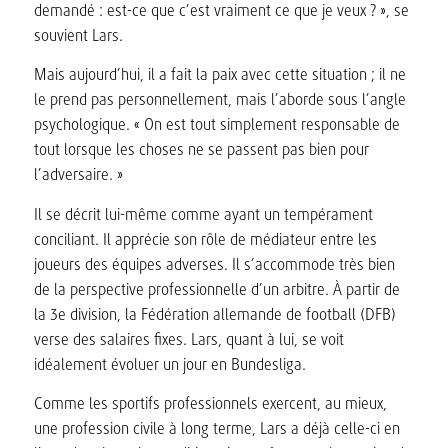
demandé : est-ce que c’est vraiment ce que je veux ? », se
souvient Lars.
Mais aujourd’hui, il a fait la paix avec cette situation ; il ne
le prend pas personnellement, mais l’aborde sous l’angle
psychologique. « On est tout simplement responsable de
tout lorsque les choses ne se passent pas bien pour
l’adversaire. »
Il se décrit lui-même comme ayant un tempérament
conciliant. Il apprécie son rôle de médiateur entre les
joueurs des équipes adverses. Il s’accommode très bien
de la perspective professionnelle d’un arbitre. À partir de
la 3e division, la Fédération allemande de football (DFB)
verse des salaires fixes. Lars, quant à lui, se voit
idéalement évoluer un jour en Bundesliga.
Comme les sportifs professionnels exercent, au mieux,
une profession civile à long terme, Lars a déjà celle-ci en