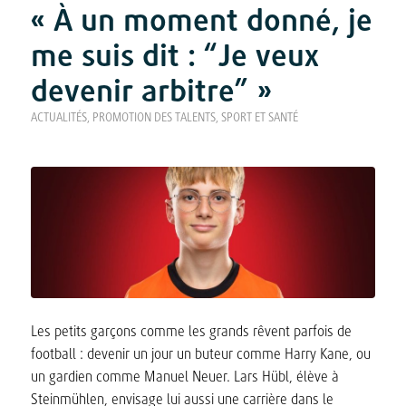
« À un moment donné, je
me suis dit : “Je veux
devenir arbitre” »
ACTUALITÉS
,
PROMOTION DES TALENTS
,
SPORT ET SANTÉ
Les petits garçons comme les grands rêvent parfois de
football : devenir un jour un buteur comme Harry Kane, ou
un gardien comme Manuel Neuer. Lars Hübl, élève à
Steinmühlen, envisage lui aussi une carrière dans le