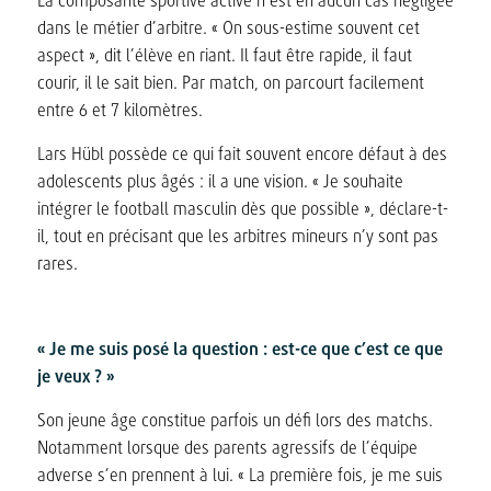
La composante sportive active n’est en aucun cas négligée
dans le métier d’arbitre. « On sous-estime souvent cet
aspect », dit l’élève en riant. Il faut être rapide, il faut
courir, il le sait bien. Par match, on parcourt facilement
entre 6 et 7 kilomètres.
Lars Hübl possède ce qui fait souvent encore défaut à des
adolescents plus âgés : il a une vision. « Je souhaite
intégrer le football masculin dès que possible », déclare-t-
il, tout en précisant que les arbitres mineurs n’y sont pas
rares.
« Je me suis posé la question : est-ce que c’est ce que
je veux ? »
Son jeune âge constitue parfois un défi lors des matchs.
Notamment lorsque des parents agressifs de l’équipe
adverse s’en prennent à lui. « La première fois, je me suis