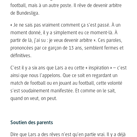
football, mais à un autre poste. Il rêve de devenir arbitre
de Bundesliga.
« Je ne sais pas vraiment comment ça s’est passé. À un
moment donné, il y a simplement eu ce moment-là. À
partir de là, j’ai su : je veux devenir arbitre ». Ces paroles,
prononcées par ce garçon de 13 ans, semblent fermes et
définitives.
C’est il y a six ans que Lars a eu cette « inspiration » – c’est
ainsi que nous l’appelons. Que ce soit en regardant un
match de football ou en jouant au football, cette volonté
s’est soudainement manifestée. Et comme on le sait,
quand on veut, on peut.
Soutien des parents
Dire que Lars a des rêves n’est qu’en partie vrai. Il y a déjà