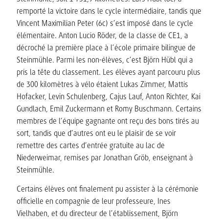
remporté la victoire dans le cycle intermédiaire, tandis que
Vincent Maximilian Peter (6c) s’est imposé dans le cycle
élémentaire. Anton Lucio Röder, de la classe de CE1, a
décroché la première place à l’école primaire bilingue de
Steinmühle. Parmi les non-élèves, c’est Björn Hübl qui a
pris la tête du classement. Les élèves ayant parcouru plus
de 300 kilomètres à vélo étaient Lukas Zimmer, Mattis
Hofacker, Levin Schulenberg, Cajus Lauf, Anton Richter, Kai
Gundlach, Emil Zuckermann et Romy Buschmann. Certains
membres de l’équipe gagnante ont reçu des bons tirés au
sort, tandis que d’autres ont eu le plaisir de se voir
remettre des cartes d’entrée gratuite au lac de
Niederweimar, remises par Jonathan Gröb, enseignant à
Steinmühle.
Certains élèves ont finalement pu assister à la cérémonie
officielle en compagnie de leur professeure, Ines
Vielhaben, et du directeur de l’établissement, Björn