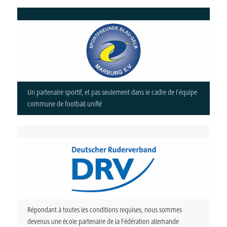
Un partenaire sportif, et pas seulement dans le cadre de l’équipe
commune de football unifié
Répondant à toutes les conditions requises, nous sommes
devenus une école partenaire de la Fédération allemande