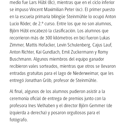
medio fue Lars Hübl (8c), mientras que en el ciclo inferior
se impuso Vincent Maximilian Peter (6c). El primer puesto
en la escuela primaria bilingüe Steinmühle lo ocupó Anton
Lucio Röder, de 2.º curso. Entre los que no son alumnos,
Björn Hübl encabezó la clasificación. Los alumnos que
recorrieron más de 300 kilómetros en bici fueron Lukas
Zimmer, Mattis Hofacker, Levin Schulenberg, Cajus Lauf,
Anton Richter, Kai Gundlach, Emil Zuckermann y Romy
Buschmann. Algunos miembros del equipo ganador
recibieron vales sorteados, mientras que otros se llevaron
entradas gratuitas para el lago de Niederweimar, que les
entregó Jonathan Gröb, profesor de Steinmühle.
Al final, algunos de los alumnos pudieron asistir a la
ceremonia oficial de entrega de premios junto con la
profesora Ines Vielhaben y el director Björn Gemmer (de
izquierda a derecha) y posaron orgullosos para el
fotógrafo.