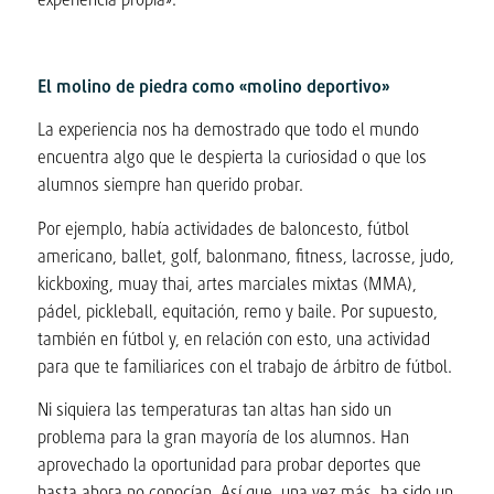
El molino de piedra como «molino deportivo»
La experiencia nos ha demostrado que todo el mundo
encuentra algo que le despierta la curiosidad o que los
alumnos siempre han querido probar.
Por ejemplo, había actividades de baloncesto, fútbol
americano, ballet, golf, balonmano, fitness, lacrosse, judo,
kickboxing, muay thai, artes marciales mixtas (MMA),
pádel, pickleball, equitación, remo y baile. Por supuesto,
también en fútbol y, en relación con esto, una actividad
para que te familiarices con el trabajo de árbitro de fútbol.
Ni siquiera las temperaturas tan altas han sido un
problema para la gran mayoría de los alumnos. Han
aprovechado la oportunidad para probar deportes que
hasta ahora no conocían. Así que, una vez más, ha sido un