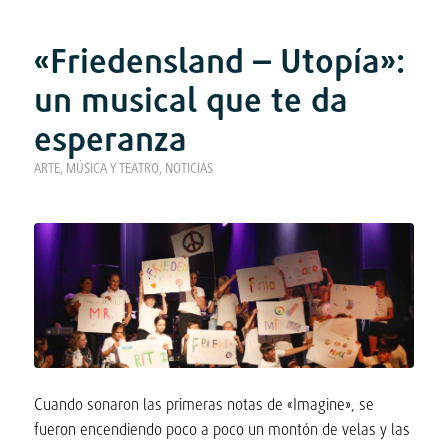
«Friedensland – Utopía»:
un musical que te da
esperanza
ARTE, MÚSICA Y TEATRO
,
NOTICIAS
Cuando sonaron las primeras notas de «Imagine», se
fueron encendiendo poco a poco un montón de velas y las