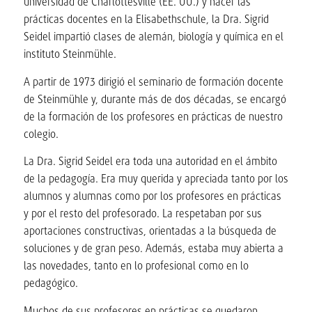
universidad de Charlottesville (EE. UU.) y hacer las
prácticas docentes en la Elisabethschule, la Dra. Sigrid
Seidel impartió clases de alemán, biología y química en el
instituto Steinmühle.
A partir de 1973 dirigió el seminario de formación docente
de Steinmühle y, durante más de dos décadas, se encargó
de la formación de los profesores en prácticas de nuestro
colegio.
La Dra. Sigrid Seidel era toda una autoridad en el ámbito
de la pedagogía. Era muy querida y apreciada tanto por los
alumnos y alumnas como por los profesores en prácticas
y por el resto del profesorado. La respetaban por sus
aportaciones constructivas, orientadas a la búsqueda de
soluciones y de gran peso. Además, estaba muy abierta a
las novedades, tanto en lo profesional como en lo
pedagógico.
Muchos de sus profesores en prácticas se quedaron