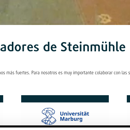
radores de Steinmühle
s más fuertes. Para nosotros es muy importante colaborar con las si