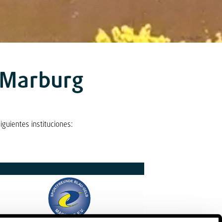
 Marburg
guientes instituciones: