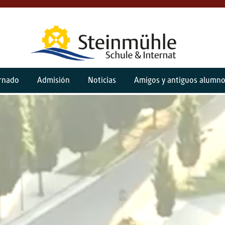
ernado
Admisión
Noticias
Amigos y antiguos alumn