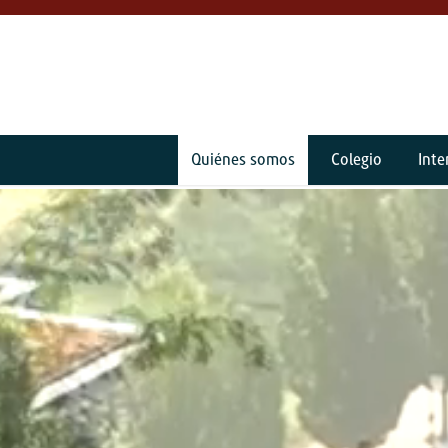
Quiénes somos
Colegio
Int