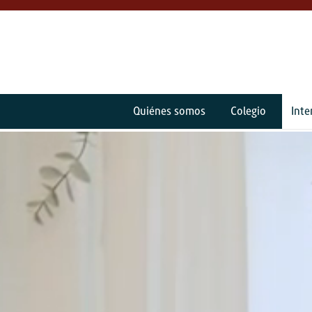
Quiénes somos
Colegio
Int