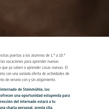
stras puertas a los alumnos de 1.º a 10.º
 las vacaciones para aprender nuevas
lo que ya saben o aprender cosas nuevas. El
ta con una variada oferta de actividades de
o de verano con y sin alojamiento.
l internado de Steinmühle, los
ofrecen una oportunidad estupenda para
dirección del internado estará a tu
na charla personal, previa cita.