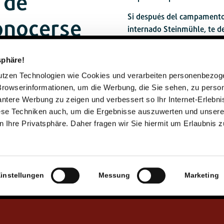
 de
Si después del campamento 
onocerse
internado Steinmühle, te 
del campamento.
sphäre!
nutzen Technologien wie Cookies und verarbeiten personenbezo
Browserinformationen, um die Werbung, die Sie sehen, zu person
vantere Werbung zu zeigen und verbessert so Ihr Internet-Erlebni
iese Techniken auch, um die Ergebnisse auszuwerten und unser
 Ihre Privatsphäre. Daher fragen wir Sie hiermit um Erlaubnis 
instellungen
Messung
Marketing