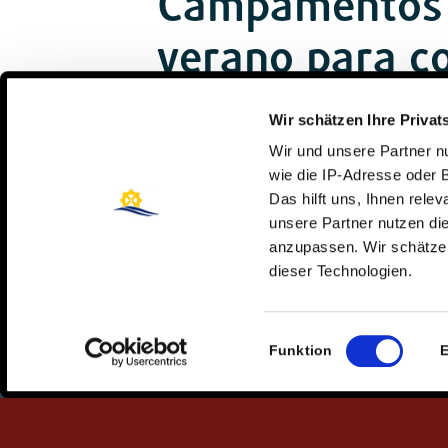
Campamentos
verano para c
Wir schätzen Ihre Privat
Wir und unsere Partner 
wie die IP-Adresse oder 
Das hilft uns, Ihnen rele
unsere Partner nutzen d
anzupassen. Wir schätzen
dieser Technologien.
Einwilligungsauswahl
Funktion
E