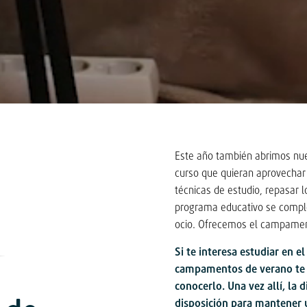
Este año también abrimos nue
curso que quieran aprovechar
técnicas de estudio, repasar 
programa educativo se comple
ocio. Ofrecemos el campament
Si te interesa estudiar en e
campamentos de verano te 
conocerlo. Una vez allí, la 
disposición para mantener u