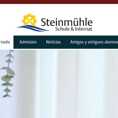
ernado
Admisión
Noticias
Amigos y antiguos alumn