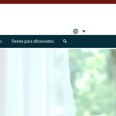
os
Tienda para aficionados