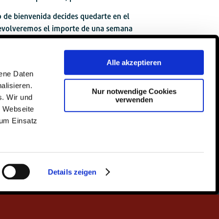
de bienvenida decides quedarte en el
devolveremos el importe de una semana
Alle akzeptieren
gene Daten
alisieren.
Nur notwendige Cookies
s. Wir und
verwenden
e Webseite
zum Einsatz
Details zeigen