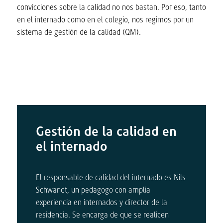
convicciones sobre la calidad no nos bastan. Por eso, tanto
en el internado como en el colegio, nos regimos por un
sistema de gestión de la calidad (QM).
Gestión de la calidad en
el internado
El responsable de calidad del internado es Nils
Schwandt, un pedagogo con amplia
experiencia en internados y director de la
residencia. Se encarga de que se realicen