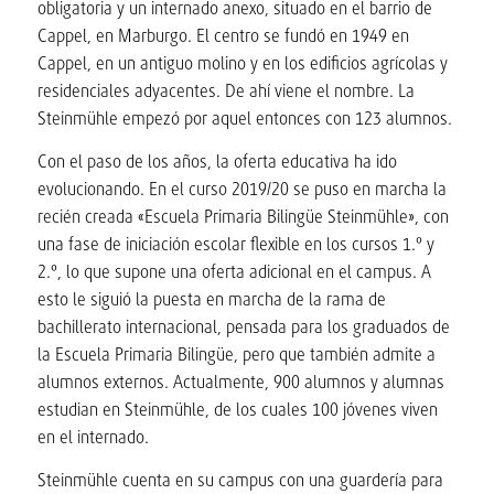
obligatoria y un internado anexo, situado en el barrio de
Cappel, en Marburgo. El centro se fundó en 1949 en
Cappel, en un antiguo molino y en los edificios agrícolas y
residenciales adyacentes. De ahí viene el nombre. La
Steinmühle empezó por aquel entonces con 123 alumnos.
Con el paso de los años, la oferta educativa ha ido
evolucionando. En el curso 2019/20 se puso en marcha la
recién creada «Escuela Primaria Bilingüe Steinmühle», con
una fase de iniciación escolar flexible en los cursos 1.º y
2.º, lo que supone una oferta adicional en el campus. A
esto le siguió la puesta en marcha de la rama de
bachillerato internacional, pensada para los graduados de
la Escuela Primaria Bilingüe, pero que también admite a
alumnos externos. Actualmente, 900 alumnos y alumnas
estudian en Steinmühle, de los cuales 100 jóvenes viven
en el internado.
Steinmühle cuenta en su campus con una guardería para