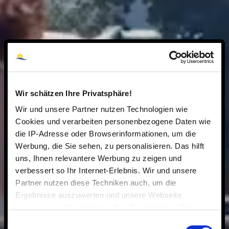
Wir schätzen Ihre Privatsphäre!
Wir und unsere Partner nutzen Technologien wie
Cookies und verarbeiten personenbezogene Daten wie
die IP-Adresse oder Browserinformationen, um die
Werbung, die Sie sehen, zu personalisieren. Das hilft
uns, Ihnen relevantere Werbung zu zeigen und
verbessert so Ihr Internet-Erlebnis. Wir und unsere
Partner nutzen diese Techniken auch, um die
Ergebnisse auszuwerten und unsere Webseite
anzupassen. Wir schätzen Ihre Privatsphäre. Daher
fragen wir Sie hiermit um Erlaubnis zum Einsatz dieser
Einwilligungsauswahl