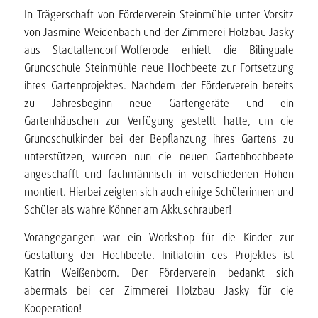
In Trägerschaft von Förderverein Steinmühle unter Vorsitz
von Jasmine Weidenbach und der Zimmerei Holzbau Jasky
aus Stadtallendorf-Wolferode erhielt die Bilinguale
Grundschule Steinmühle neue Hochbeete zur Fortsetzung
ihres Gartenprojektes. Nachdem der Förderverein bereits
zu Jahresbeginn neue Gartengeräte und ein
Gartenhäuschen zur Verfügung gestellt hatte, um die
Grundschulkinder bei der Bepflanzung ihres Gartens zu
unterstützen, wurden nun die neuen Gartenhochbeete
angeschafft und fachmännisch in verschiedenen Höhen
montiert. Hierbei zeigten sich auch einige Schülerinnen und
Schüler als wahre Könner am Akkuschrauber!
Vorangegangen war ein Workshop für die Kinder zur
Gestaltung der Hochbeete. Initiatorin des Projektes ist
Katrin Weißenborn. Der Förderverein bedankt sich
abermals bei der Zimmerei Holzbau Jasky für die
Kooperation!