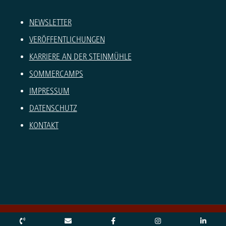
NEWSLETTER
VERÖFFENTLICHUNGEN
KARRIERE AN DER STEINMÜHLE
SOMMERCAMPS
IMPRESSUM
DATENSCHUTZ
KONTAKT
© Copyright – Steinmühle 2026 |
Erneuern oder ändern Sie Ihre Cookie-Einwilligung